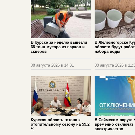
В Курске за неделю вывезли
В Железногорске Ку
68 тонн мусора из парков и
области будут работ
скверов
набора воды
08 августа 2026 в 14:31
08 августа 2026 в 11:
Курская область готова к
В Сеймском округе 
отопительному сезону на 59,2
временно отключат
%
электричество