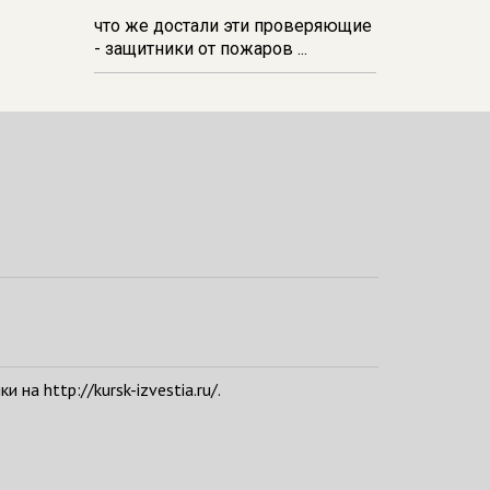
что же достали эти проверяющие
- защитники от пожаров ...
а http://kursk-izvestia.ru/.