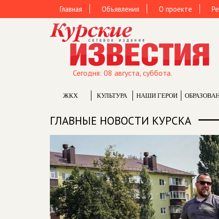
Главная
Объявления
О проекте
Ре
Сегодня: 08 августа, суббота.
ЖКХ
КУЛЬТУРА
НАШИ ГЕРОИ
ОБРАЗОВА
ГЛАВНЫЕ НОВОСТИ КУРСКА