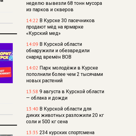
ом
неделю вывезли 68 тонн мусора
из парков и скверов
14:22
В Курске 30 пасечников
продают мёд на ярмарке
«Курский мед»
14:09
В Курской области
обнаружили и обезвредили
снаряд времён ВОВ
14:02
Парк молодёжи в Курске
пополнили более чем 2 тысячами
новых растений
13:58
9 августа в Курской области
— облака и дожди
13:40
В Курской области для
диких животных разложили 20 кг
соли и 500 кг сена
13:35
234 курских спортсмена