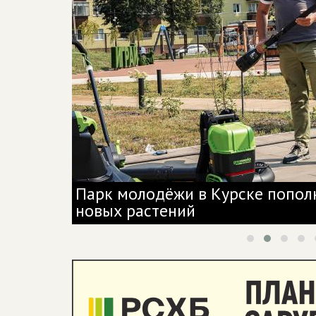
«Курский
Парк молодёжи в Курске попол
новых растений