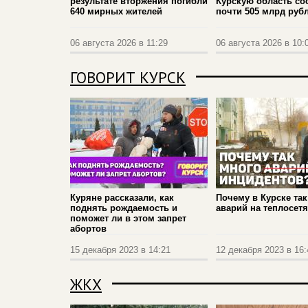
результате вторжения погибли
Курскую область со
640 мирных жителей
почти 505 млрд руб
06 августа 2026 в 11:29
06 августа 2026 в 10:
ГОВОРИТ КУРСК
Куряне рассказали, как
Почему в Курске так
поднять рождаемость и
аварий на теплосетя
поможет ли в этом запрет
абортов
15 декабря 2023 в 14:21
12 декабря 2023 в 16:
ЖКХ