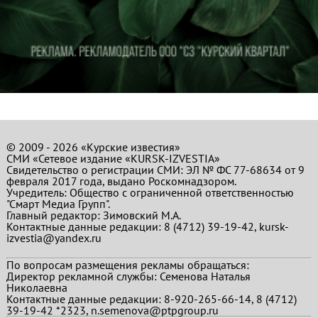
© 2009 - 2026 «Курские известия»
СМИ «Сетевое издание «KURSK-IZVESTIA»
Свидетельство о регистрации СМИ: ЭЛ № ФС 77-68634 от 9
февраля 2017 года, выдано Роскомнадзором.
Учредитель: Общество с ограниченной ответственностью
"Смарт Медиа Групп".
Главный редактор:
Зимовский М.А.
Контактные данные редакции: 8 (4712) 39-19-42, kursk-
izvestia@yandex.ru
По вопросам размещения рекламы обращаться:
Директор рекламной службы: Семенова Наталья
Николаевна
Контактные данные редакции: 8-920-265-66-14, 8 (4712)
39-19-42 *2323, n.semenova@ptpgroup.ru