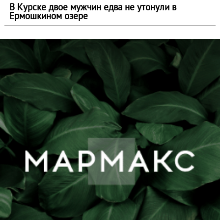
В Курске двое мужчин едва не утонули в
Ермошкином озере