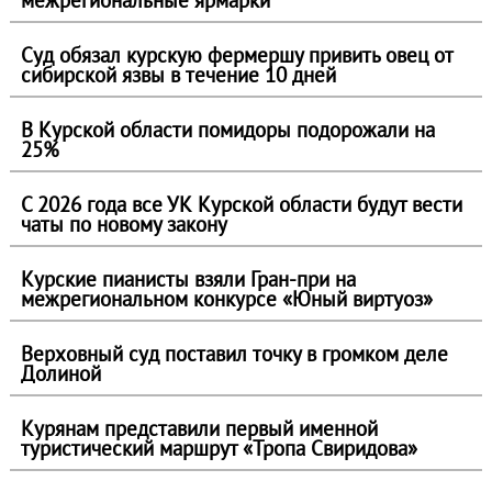
межрегиональные ярмарки
Суд обязал курскую фермершу привить овец от
сибирской язвы в течение 10 дней
В Курской области помидоры подорожали на
25%
С 2026 года все УК Курской области будут вести
чаты по новому закону
Курские пианисты взяли Гран‑при на
межрегиональном конкурсе «Юный виртуоз»
Верховный суд поставил точку в громком деле
Долиной
Курянам представили первый именной
туристический маршрут «Тропа Свиридова»