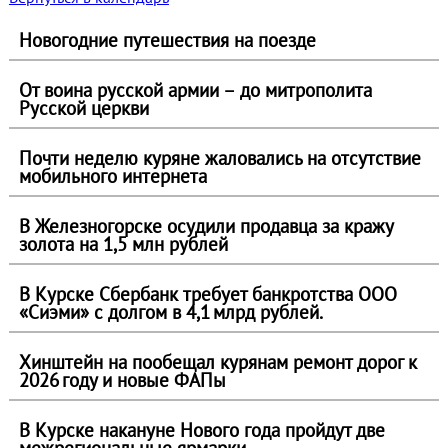
Новогодние путешествия на поезде
От воина русской армии – до митрополита
Русской церкви
Почти неделю куряне жаловались на отсутствие
мобильного интернета
В Железногорске осудили продавца за кражу
золота на 1,5 млн рублей
В Курске Сбербанк требует банкротства ООО
«Сиэми» с долгом в 4,1 млрд рублей.
Хинштейн на пообещал курянам ремонт дорог к
2026 году и новые ФАПы
В Курске накануне Нового года пройдут две