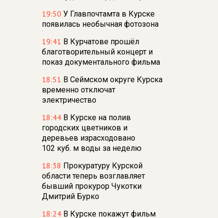
19:50
У Главпочтамта в Курске
появилась необычная фотозона
19:41
В Курчатове прошёл
благотворительный концерт и
показ документального фильма
18:51
В Сеймском округе Курска
временно отключат
электричество
18:44
В Курске на полив
городских цветников и
деревьев израсходовано
102 куб. м воды за неделю
18:38
Прокуратуру Курской
области теперь возглавляет
бывший прокурор Чукотки
Дмитрий Бурко
18:24
В Курске покажут фильм