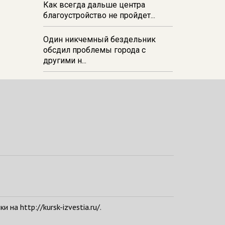
Как всегда дальше центра
благоустройство не пройдет...
Один никчемный бездельник
обсдил проблемы города с
другими н...
а http://kursk-izvestia.ru/.