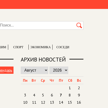
ШИМ
СПОРТ
ЭКОНОМИКА
СОСЕДИ
АРХИВ НОВОСТЕЙ
лендарь
Пн
Вт
Ср
Чт
Пт
Сб
Вс
1
2
3
4
5
6
7
8
9
10
11
12
13
14
15
16