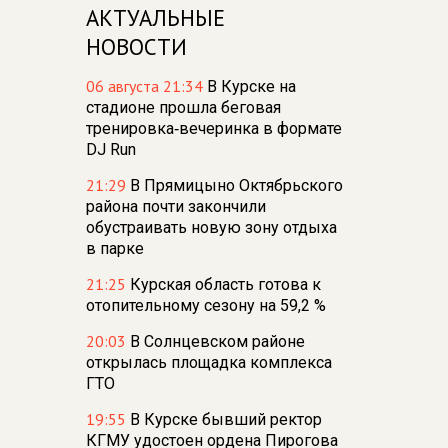
АКТУАЛЬНЫЕ
НОВОСТИ
06 августа 21:34
В Курске на
стадионе прошла беговая
тренировка‑вечеринка в формате
DJ Run
21:29
В Прямицыно Октябрьского
района почти закончили
обустраивать новую зону отдыха
в парке
21:25
Курская область готова к
отопительному сезону на 59,2 %
20:03
В Солнцевском районе
открылась площадка комплекса
ГТО
19:55
В Курске бывший ректор
КГМУ удостоен ордена Пирогова