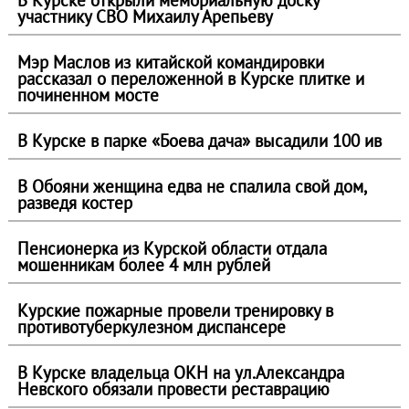
В Курске открыли мемориальную доску
участнику СВО Михаилу Арепьеву
Мэр Маслов из китайской командировки
рассказал о переложенной в Курске плитке и
починенном мосте
В Курске в парке «Боева дача» высадили 100 ив
В Обояни женщина едва не спалила свой дом,
разведя костер
Пенсионерка из Курской области отдала
мошенникам более 4 млн рублей
Курские пожарные провели тренировку в
противотуберкулезном диспансере
В Курске владельца ОКН на ул.Александра
Невского обязали провести реставрацию