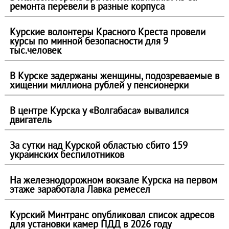
ремонта перевели в разные корпуса
Курские волонтеры Красного Креста провели
курсы по минной безопасности для 9
тыс.человек
В Курске задержаны женщины, подозреваемые в
хищении миллиона рублей у пенсионерки
В центре Курска у «Волгабаса» вывалился
двигатель
За сутки над Курской областью сбито 159
украинских беспилотников
На железнодорожном вокзале Курска на первом
этаже заработала Лавка ремесел
Курский Минтранс опубликовал список адресов
для установки камер ПДД в 2026 году