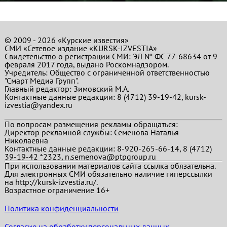
© 2009 - 2026 «Курские известия»
СМИ «Сетевое издание «KURSK-IZVESTIA»
Свидетельство о регистрации СМИ: ЭЛ № ФС 77-68634 от 9
февраля 2017 года, выдано Роскомнадзором.
Учредитель: Общество с ограниченной ответственностью
"Смарт Медиа Групп".
Главный редактор:
Зимовский М.А.
Контактные данные редакции: 8 (4712) 39-19-42, kursk-
izvestia@yandex.ru
По вопросам размещения рекламы обращаться:
Директор рекламной службы: Семенова Наталья
Николаевна
Контактные данные редакции: 8-920-265-66-14, 8 (4712)
39-19-42 *2323, n.semenova@ptpgroup.ru
При использовании материалов сайта ссылка обязательна.
Для электронных СМИ обязательно наличие гиперссылки
на http://kursk-izvestia.ru/.
Возрастное ограничение 16+
Политика конфиденциальности
Согласие на обработку персональных данных