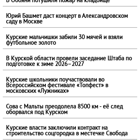
В Обояни потушили пожар на кладбище
Юрий Башмет даст концерт в Александровском
саду в Москве
Курские мальчишки забили 30 мячей и взяли
футбольное золото
В Курской области провели заседание Штаба по
подготовке к зиме 2026–2027
Курские школьники поучаствовали во
Всероссийском фестивале «Топфест» в
московских «Лужниках»
Сова с Мальты преодолела 8500 км - её след
оборвался под Курском
Курские власти заключили контракт на
строительство соцгородка в местечке Свобода