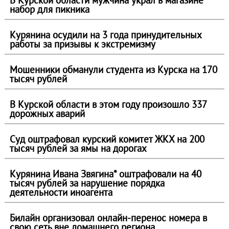
В Курской области мужчина украл в магазине
набор для пикника
Курянина осудили на 3 года принудительных
работы за призывы к экстремизму
Мошенники обманули студента из Курска на 170
тысяч рублей
В Курской области в этом году произошло 337
дорожных аварий
Суд оштрафовал курский комитет ЖКХ на 200
тысяч рублей за ямы на дорогах
Курянина Ивана Звягина* оштрафовали на 40
тысяч рублей за нарушение порядка
деятельности иноагента
Билайн организовал онлайн-перенос номера в
свою сеть вне домашнего региона