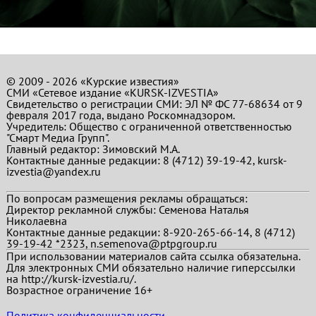
© 2009 - 2026 «Курские известия»
СМИ «Сетевое издание «KURSK-IZVESTIA»
Свидетельство о регистрации СМИ: ЭЛ № ФС 77-68634 от 9
февраля 2017 года, выдано Роскомнадзором.
Учредитель: Общество с ограниченной ответственностью
"Смарт Медиа Групп".
Главный редактор:
Зимовский М.А.
Контактные данные редакции: 8 (4712) 39-19-42, kursk-
izvestia@yandex.ru
По вопросам размещения рекламы обращаться:
Директор рекламной службы: Семенова Наталья
Николаевна
Контактные данные редакции: 8-920-265-66-14, 8 (4712)
39-19-42 *2323, n.semenova@ptpgroup.ru
При использовании материалов сайта ссылка обязательна.
Для электронных СМИ обязательно наличие гиперссылки
на http://kursk-izvestia.ru/.
Возрастное ограничение 16+
Политика конфиденциальности