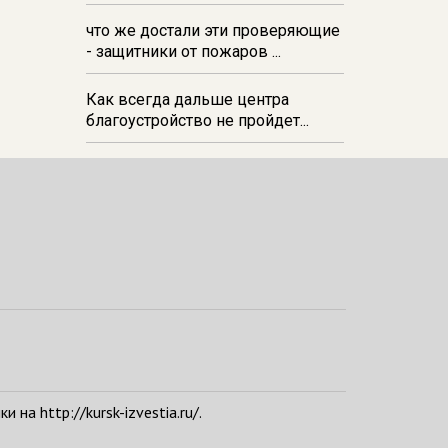
что же достали эти проверяющие
- защитники от пожаров ...
Как всегда дальше центра
благоустройство не пройдет...
а http://kursk-izvestia.ru/.