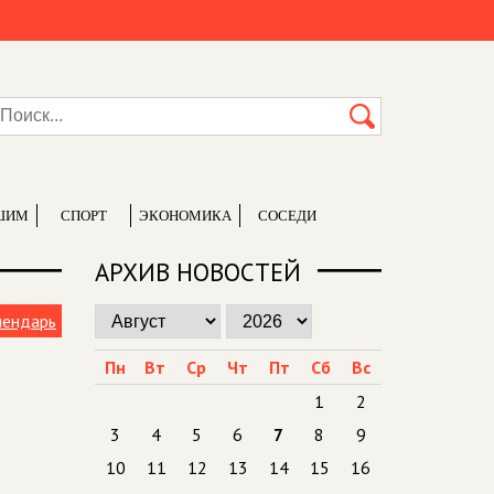
ШИМ
СПОРТ
ЭКОНОМИКА
СОСЕДИ
АРХИВ НОВОСТЕЙ
лендарь
Пн
Вт
Ср
Чт
Пт
Сб
Вс
1
2
3
4
5
6
7
8
9
10
11
12
13
14
15
16