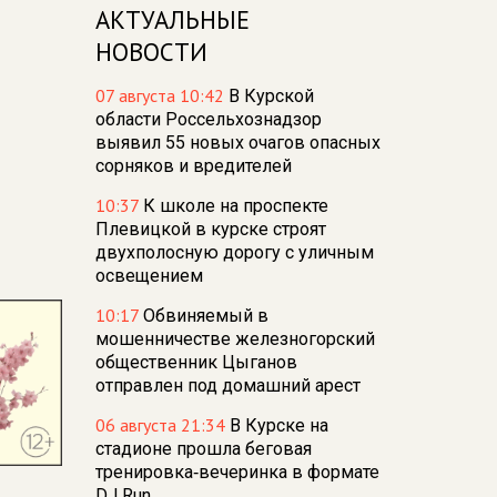
АКТУАЛЬНЫЕ
НОВОСТИ
07 августа 10:42
В Курской
области Россельхознадзор
выявил 55 новых очагов опасных
сорняков и вредителей
10:37
К школе на проспекте
Плевицкой в курске строят
двухполосную дорогу с уличным
освещением
10:17
Обвиняемый в
мошенничестве железногорский
общественник Цыганов
отправлен под домашний арест
06 августа 21:34
В Курске на
стадионе прошла беговая
тренировка‑вечеринка в формате
DJ Run