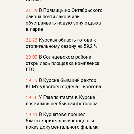
21:29
В Прямицыно Октябрьского
района почти закончили
обустраивать новую зону отдыха
в парке
21:25
Курская область готова к
отопительному сезону на 59,2 %
20:03
В Солнцевском районе
открылась площадка комплекса
ГТО
19:55
В Курске бывший ректор
КГМУ удостоен ордена Пирогова
19:50
У Главпочтамта в Курске
появилась необычная фотозона
19:41
В Курчатове прошёл
благотворительный концерт и
показ документального фильма