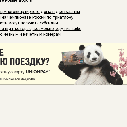
ве новые дороги
ец многоквартирного дома и две машины
 на чемпионате России по триатлону
сти могут получить субсидии
 и шум, которые, возможно, идут из кафе
по четным и нечетным номерам