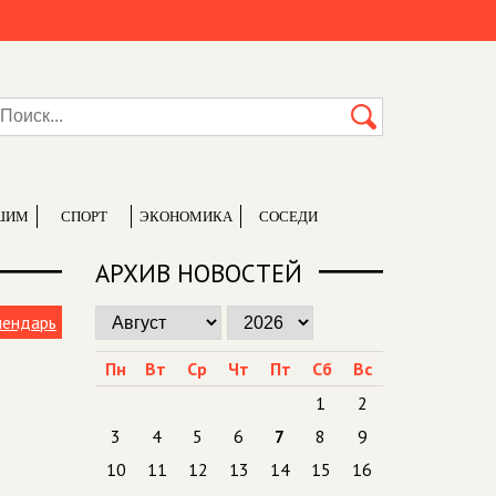
ШИМ
СПОРТ
ЭКОНОМИКА
СОСЕДИ
АРХИВ НОВОСТЕЙ
лендарь
Пн
Вт
Ср
Чт
Пт
Сб
Вс
1
2
3
4
5
6
7
8
9
10
11
12
13
14
15
16