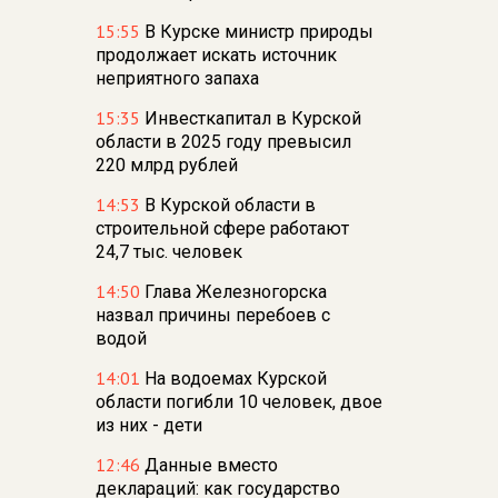
15:55
В Курске министр природы
продолжает искать источник
неприятного запаха
15:35
Инвесткапитал в Курской
области в 2025 году превысил
220 млрд рублей
14:53
В Курской области в
строительной сфере работают
24,7 тыс. человек
14:50
Глава Железногорска
назвал причины перебоев с
водой
14:01
На водоемах Курской
области погибли 10 человек, двое
из них - дети
12:46
Данные вместо
деклараций: как государство