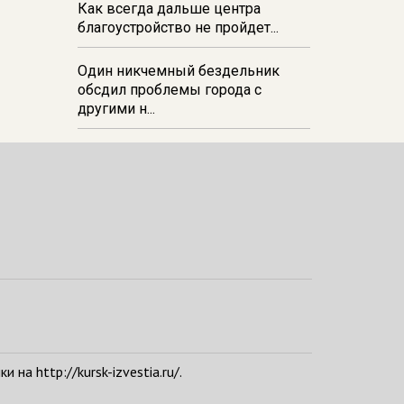
Как всегда дальше центра
благоустройство не пройдет...
Один никчемный бездельник
обсдил проблемы города с
другими н...
а http://kursk-izvestia.ru/.