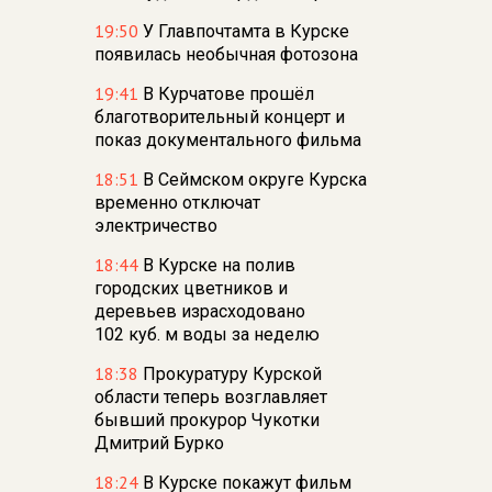
19:50
У Главпочтамта в Курске
появилась необычная фотозона
19:41
В Курчатове прошёл
благотворительный концерт и
показ документального фильма
18:51
В Сеймском округе Курска
временно отключат
электричество
18:44
В Курске на полив
городских цветников и
деревьев израсходовано
102 куб. м воды за неделю
18:38
Прокуратуру Курской
области теперь возглавляет
бывший прокурор Чукотки
Дмитрий Бурко
18:24
В Курске покажут фильм