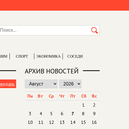
ШИМ
СПОРТ
ЭКОНОМИКА
СОСЕДИ
АРХИВ НОВОСТЕЙ
лендарь
Пн
Вт
Ср
Чт
Пт
Сб
Вс
1
2
3
4
5
6
7
8
9
10
11
12
13
14
15
16