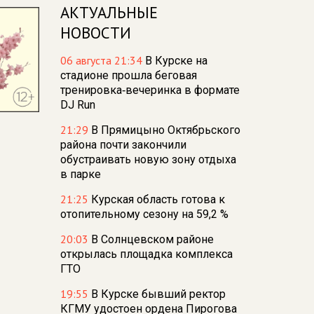
АКТУАЛЬНЫЕ
НОВОСТИ
06 августа 21:34
В Курске на
стадионе прошла беговая
тренировка‑вечеринка в формате
DJ Run
21:29
В Прямицыно Октябрьского
района почти закончили
обустраивать новую зону отдыха
в парке
21:25
Курская область готова к
отопительному сезону на 59,2 %
20:03
В Солнцевском районе
открылась площадка комплекса
ГТО
19:55
В Курске бывший ректор
КГМУ удостоен ордена Пирогова