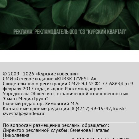
© 2009 - 2026 «Курские известия»
СМИ «Сетевое издание «KURSK-IZVESTIA»
Свидетельство о регистрации СМИ: ЭЛ № ФС 77-68634 от 9
февраля 2017 года, выдано Роскомнадзором.
Учредитель: Общество с ограниченной ответственностью
"Смарт Медиа Групп".
Главный редактор:
Зимовский М.А.
Контактные данные редакции: 8 (4712) 39-19-42, kursk-
izvestia@yandex.ru
По вопросам размещения рекламы обращаться:
Директор рекламной службы: Семенова Наталья
Николаевна