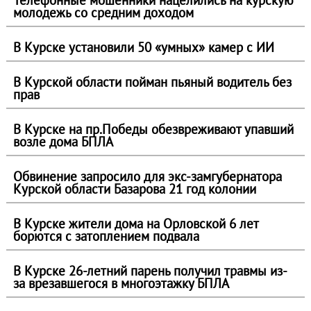
Телефонные мошенники нацелились на курскую
молодежь со средним доходом
В Курске установили 50 «умных» камер с ИИ
В Курской области пойман пьяный водитель без
прав
В Курске на пр.Победы обезвреживают упавший
возле дома БПЛА
Обвинение запросило для экс-замгубернатора
Курской области Базарова 21 год колонии
В Курске жители дома на Орловской 6 лет
борются с затоплением подвала
В Курске 26-летний парень получил травмы из-
за врезавшегося в многоэтажку БПЛА