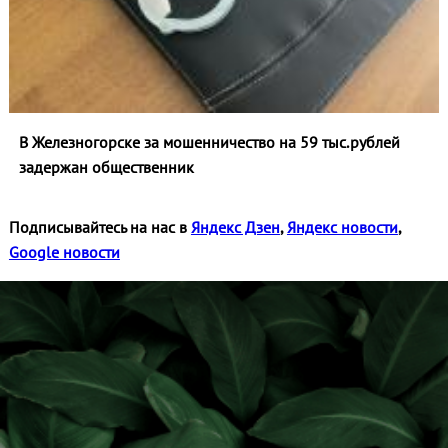
В Железногорске за мошенничество на 59 тыс.рублей
задержан общественник
Подписывайтесь на нас в
Яндекс Дзен
,
Яндекс новости
,
Google новости