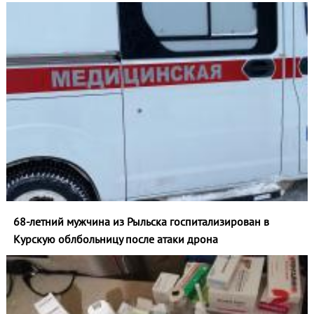
68-летний мужчина из Рыльска госпитализирован в
Курскую облбольницу после атаки дрона