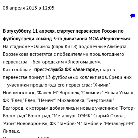
08 апреля 2015 в 12:05
В эту субботу, 11 апреля, стартует первенство России по
футболу среди команд 3-го дивизиона МОА «Черноземье»
На стадионе «Олимп» (парк КЗТЗ) подопечные Альберта
Борзенкова встретятся с победителями прошлогоднего
первенства – белгородским «Энергомашем».
Как сообщает
пресс-служба ФК «Авангард»
, старт в
первенстве примут 13 футбольных коллективов. Среди них
– участники прошлогоднего первенства: "Химик"
Новомосковск, "Факел-М" Воронеж, "Олимпик" Новая Усмань,
ФК "Елец" Елец, "Цемент" Михайловка, "Энергомаш"
Белгород, к которым добавились и новые участники: "Ротор-
Волгоград" Волгоград, "Металлург-ОЭМК" Старый Оскол,
"Атом" Нововоронеж, ФК "Тамбов-М" Тамбов и "Металлург-М"
Липецк.