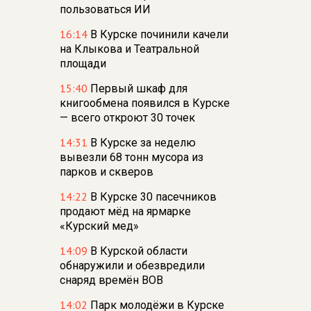
пользоваться ИИ
16:14
В Курске починили качели
на Клыкова и Театральной
площади
15:40
Первый шкаф для
книгообмена появился в Курске
— всего откроют 30 точек
14:31
В Курске за неделю
вывезли 68 тонн мусора из
парков и скверов
14:22
В Курске 30 пасечников
продают мёд на ярмарке
«Курский мед»
14:09
В Курской области
обнаружили и обезвредили
снаряд времён ВОВ
14:02
Парк молодёжи в Курске