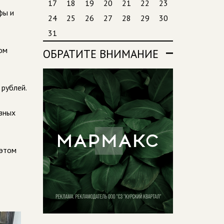
17
18
19
20
21
22
23
фы и
24
25
26
27
28
29
30
31
ком
ОБРАТИТЕ ВНИМАНИЕ
рублей.
азных
 этом