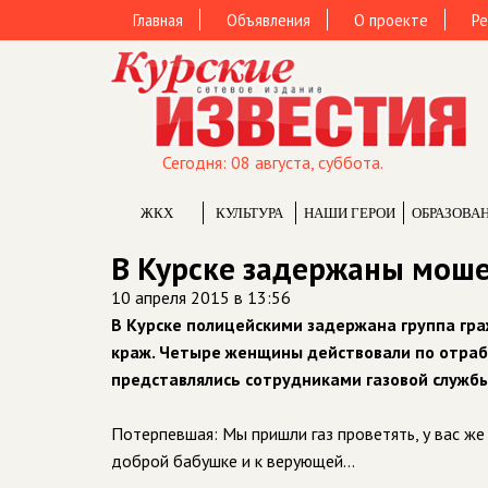
Главная
Объявления
О проекте
Ре
Сегодня: 08 августа, суббота.
ЖКХ
КУЛЬТУРА
НАШИ ГЕРОИ
ОБРАЗОВА
В Курске задержаны мош
10 апреля 2015 в 13:56
В Курске полицейскими задержана группа гра
краж. Четыре женщины действовали по отраб
представлялись сотрудниками газовой службы
Потерпевшая: Мы пришли газ проветять, у вас же 
доброй бабушке и к верующей…