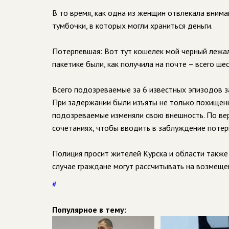
В то время, как одна из женщин отвлекала внима
тумбочки, в которых могли храниться деньги.
Потерпевшая: Вот тут кошелек мой черный лежал, 
пакетике были, как получила на почте – всего ше
Всего подозреваемые за 6 известных эпизодов 
При задержании были изъяты не только похищенны
подозреваемые изменяли свою внешность. По верс
сочетаниях, чтобы вводить в заблуждение потер
Полиция просит жителей Курска и области также
случае граждане могут рассчитывать на возмеще
#
Популярное в тему: