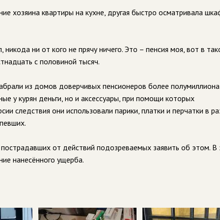
ние хозяина квартиры на кухне, другая быстро осматривала шка
никода ни от кого не прячу ничего. Это – пенсия моя, вот в та
стнадцать с половиной тысяч.
забрали из домов доверчивых пенсионеров более полумиллиона 
е у курян деньги, но и аксессуары, при помощи которых
ии следствия они использовали парики, платки и перчатки в р
певших.
 пострадавших от действий подозреваемых заявить об этом. В
ние нанесённого ущерба.