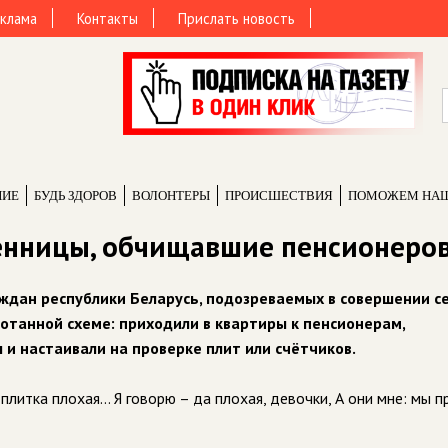
клама
Контакты
Прислать новость
НИЕ
БУДЬ ЗДОРОВ
ВОЛОНТЕРЫ
ПРОИCШЕСТВИЯ
ПОМОЖЕМ НА
енницы, обчищавшие пенсионеро
ждан республики Беларусь, подозреваемых в совершении с
отанной схеме: приходили в квартиры к пенсионерам,
 и настаивали на проверке плит или счётчиков.
плитка плохая… Я говорю – да плохая, девочки, А они мне: мы п