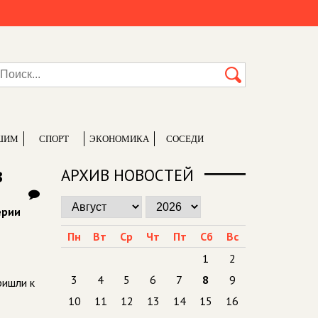
ШИМ
СПОРТ
ЭКОНОМИКА
СОСЕДИ
в
АРХИВ НОВОСТЕЙ
ерии
Пн
Вт
Ср
Чт
Пт
Сб
Вс
1
2
3
4
5
6
7
8
9
ришли к
10
11
12
13
14
15
16