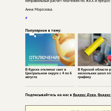
неправильный расчет платежей по ЖКХ и предост
Анна Морозова.
#
Популярное в тему:
В Курске отключат свет в
В Курской области 
Центральном округе с 4 по 6
нескольких школ от
августа
графику
Подписывайтесь на нас в
Яндекс Дзен
,
Яндекс