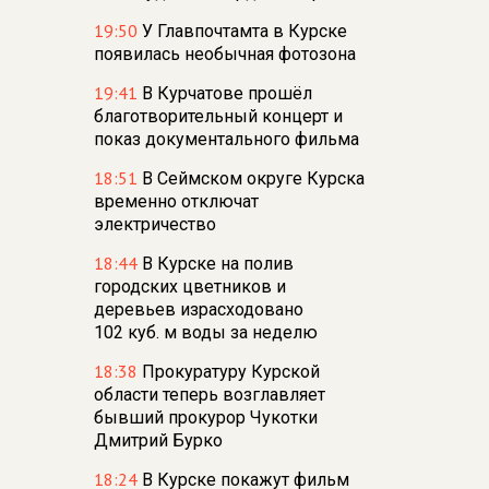
19:50
У Главпочтамта в Курске
появилась необычная фотозона
19:41
В Курчатове прошёл
благотворительный концерт и
показ документального фильма
18:51
В Сеймском округе Курска
временно отключат
электричество
18:44
В Курске на полив
городских цветников и
деревьев израсходовано
102 куб. м воды за неделю
18:38
Прокуратуру Курской
области теперь возглавляет
бывший прокурор Чукотки
Дмитрий Бурко
18:24
В Курске покажут фильм