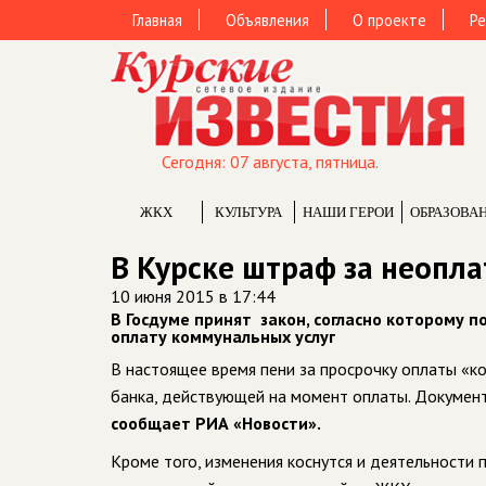
Главная
Объявления
О проекте
Ре
Сегодня: 07 августа, пятница.
ЖКХ
КУЛЬТУРА
НАШИ ГЕРОИ
ОБРАЗОВА
В Курске штраф за неопл
10 июня 2015 в 17:44
В Госдуме принят закон, согласно которому п
оплату коммунальных услуг
В настоящее время пени за просрочку оплаты «к
банка, действующей на момент оплаты. Документ
сообщает РИА «Новости».
Кроме того, изменения коснутся и деятельности 