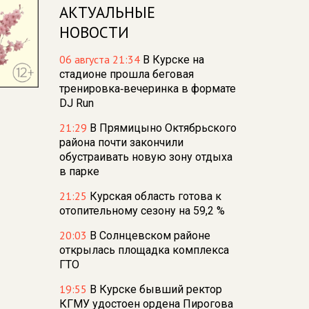
АКТУАЛЬНЫЕ
НОВОСТИ
06 августа 21:34
В Курске на
стадионе прошла беговая
тренировка‑вечеринка в формате
DJ Run
21:29
В Прямицыно Октябрьского
района почти закончили
обустраивать новую зону отдыха
в парке
21:25
Курская область готова к
отопительному сезону на 59,2 %
20:03
В Солнцевском районе
открылась площадка комплекса
ГТО
19:55
В Курске бывший ректор
КГМУ удостоен ордена Пирогова