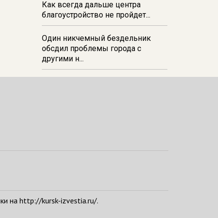
Как всегда дальше центра
благоустройство не пройдет...
Один никчемный бездельник
обсдил проблемы города с
другими н...
а http://kursk-izvestia.ru/.