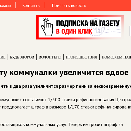
клама
Контакты
Прислать новость
НИЕ
БУДЬ ЗДОРОВ
ВОЛОНТЕРЫ
ПРОИCШЕСТВИЯ
ПОМОЖЕМ НА
ату коммуналки увеличится вдвое
очти в два раза увеличится размер пени за несвоевременну
оммуналки» составляют 1/300 ставки рефинансирования Центра
 предполагает штраф в размере 1/170 ставки рефинансировани
поставщиков коммунальных услуг. Теперь им грозит штраф за