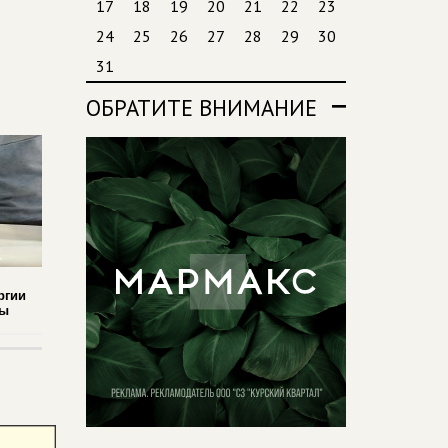
17
18
19
20
21
22
23
24
25
26
27
28
29
30
31
ОБРАТИТЕ ВНИМАНИЕ
ргии
ды