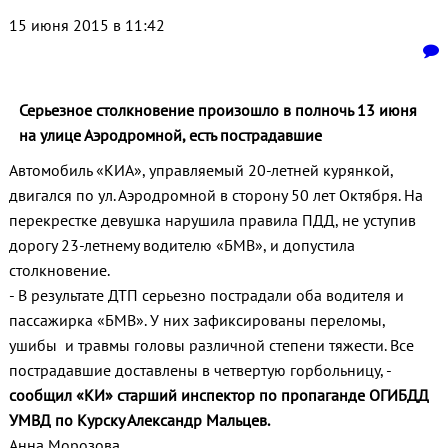
15 июня 2015 в 11:42
Серьезное столкновение произошло в полночь 13 июня
на улице Аэродромной, есть пострадавшие
Автомобиль «КИА», управляемый 20-летней курянкой,
двигался по ул. Аэродромной в сторону 50 лет Октября. На
перекрестке девушка нарушила правила ПДД, не уступив
дорогу 23-летнему водителю «БМВ», и допустила
столкновение.
- В результате ДТП серьезно пострадали оба водителя и
пассажирка «БМВ». У них зафиксированы переломы,
ушибы и травмы головы различной степени тяжести. Все
пострадавшие доставлены в четвертую горбольницу, -
сообщил «КИ» старший инспектор по пропаганде ОГИБДД
УМВД по Курску Александр Мальцев.
Анна Морозова.