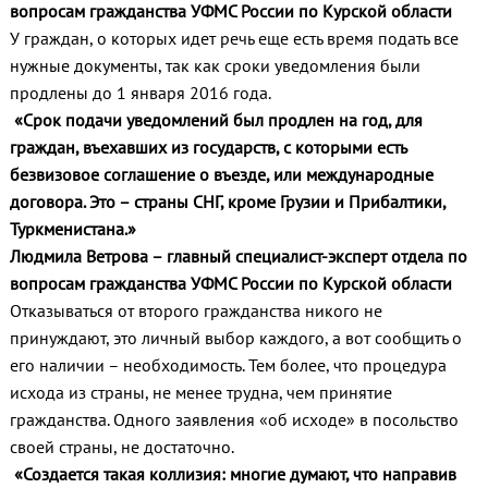
вопросам гражданства УФМС России по Курской области
У граждан, о которых идет речь еще есть время подать все
нужные документы, так как сроки уведомления были
продлены до 1 января 2016 года.
«Срок подачи уведомлений был продлен на год, для
граждан, въехавших из государств, с которыми есть
безвизовое соглашение о въезде, или международные
договора. Это – страны СНГ, кроме Грузии и Прибалтики,
Туркменистана.»
Людмила Ветрова – главный специалист-эксперт отдела по
вопросам гражданства УФМС России по Курской области
Отказываться от второго гражданства никого не
принуждают, это личный выбор каждого, а вот сообщить о
его наличии – необходимость. Тем более, что процедура
исхода из страны, не менее трудна, чем принятие
гражданства. Одного заявления «об исходе» в посольство
своей страны, не достаточно.
«Создается такая коллизия: многие думают, что направив