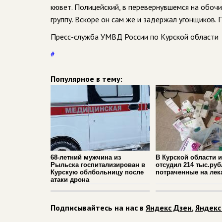
кювет. Полицейский, в перевернувшемся на обоч
группу. Вскоре он сам же и задержал угонщиков.
Пресс-служба УМВД России по Курской области
#
Популярное в тему:
68-летний мужчина из
В Курской области 
Рыльска госпитализирован в
отсудил 214 тыс.руб
Курскую облбольницу после
потраченные на лек
атаки дрона
Подписывайтесь на нас в
Яндекс Дзен
,
Яндекс