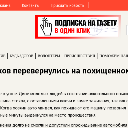
клама
Контакты
Прислать новость
НИЕ
БУДЬ ЗДОРОВ
ВОЛОНТЕРЫ
ПРОИCШЕСТВИЯ
ПОМОЖЕМ НА
ков перевернулись на похищенно
в угоне. Двое молодых людей в состоянии алкогольного опьян
шина стояла, с оставленными ключи в замке зажигания, так как 
Когда хозяин авто увидел, как похищают его машину, позвонил
ные минуты выдвинулся на место происшествия.
нения долго не смогли и допустили опрокидывание автомобиля