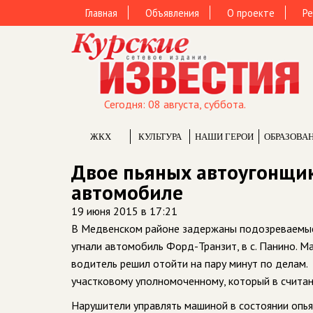
Главная
Объявления
О проекте
Ре
Сегодня: 08 августа, суббота.
ЖКХ
КУЛЬТУРА
НАШИ ГЕРОИ
ОБРАЗОВА
Двое пьяных автоугонщи
автомобиле
19 июня 2015 в 17:21
В Медвенском районе задержаны подозреваемые 
угнали автомобиль Форд-Транзит, в с. Панино. Ма
водитель решил отойти на пару минут по делам. 
участковому уполномоченному, который в считан
Нарушители управлять машиной в состоянии опья