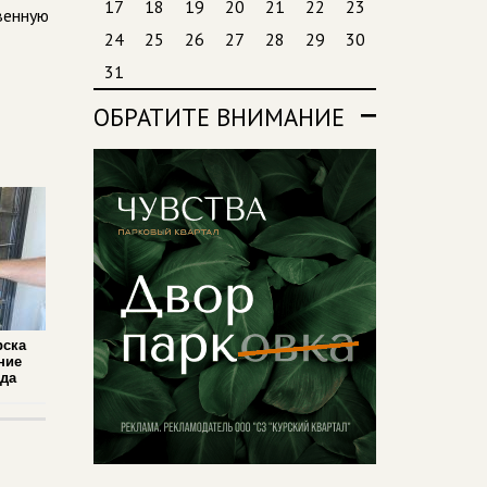
17
18
19
20
21
22
23
венную
24
25
26
27
28
29
30
31
ОБРАТИТЕ ВНИМАНИЕ
рска
ние
ада