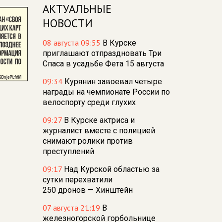
АКТУАЛЬНЫЕ
НОВОСТИ
08 августа 09:55
В Курске
приглашают отпраздновать Три
Спаса в усадьбе Фета 15 августа
09:34
Курянин завоевал четыре
награды на чемпионате России по
велоспорту среди глухих
09:27
В Курске актриса и
журналист вместе с полицией
снимают ролики против
преступлений
09:17
Над Курской областью за
сутки перехватили
250 дронов — Хинштейн
07 августа 21:19
В
железногорской горбольнице