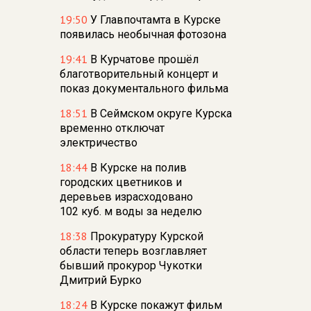
19:50
У Главпочтамта в Курске
появилась необычная фотозона
19:41
В Курчатове прошёл
благотворительный концерт и
показ документального фильма
18:51
В Сеймском округе Курска
временно отключат
электричество
18:44
В Курске на полив
городских цветников и
деревьев израсходовано
102 куб. м воды за неделю
18:38
Прокуратуру Курской
области теперь возглавляет
бывший прокурор Чукотки
Дмитрий Бурко
18:24
В Курске покажут фильм