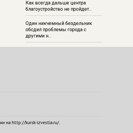
Как всегда дальше центра
благоустройство не пройдет...
Один никчемный бездельник
обсдил проблемы города с
другими н...
а http://kursk-izvestia.ru/.