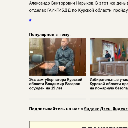
Александр Викторович Нарыков. В этот же день
отделах ГАИ-ГИБДД по Курской области, пройду
#
Популярное в тему:
Экс-замгубернатора Курской
Избирательные учас
области Владимир Базаров
Курской области пр
осужден на 19 лет
на пожарную безопа
Подписывайтесь на нас в
Яндекс Дзен
,
Яндекс