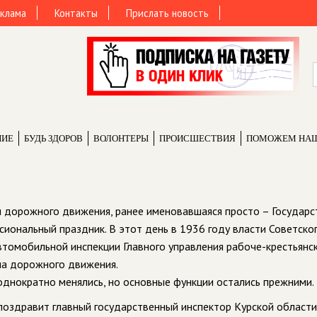
клама
Контакты
Прислать новость
НИЕ
БУДЬ ЗДОРОВ
ВОЛОНТЕРЫ
ПРОИCШЕСТВИЯ
ПОМОЖЕМ НА
и дорожного движения, ранее именовавшаяся просто – Государс
иональный праздник. В этот день в 1936 году власти Советско
томобильной инспекции Главного управления рабоче-крестьянс
ла дорожного движения.
еоднократно менялись, но основные функции остались прежними.
оздравит главный государственный инспектор Курской области