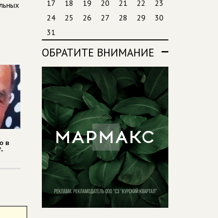
17
18
19
20
21
22
23
альных
24
25
26
27
28
29
30
31
ОБРАТИТЕ ВНИМАНИЕ
о в
-