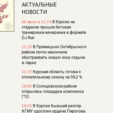
АКТУАЛЬНЫЕ
НОВОСТИ
06 августа 21:34
В Курске на
стадионе прошла беговая
тренировка‑вечеринка в формате
DJ Run
21:29
В Прямицыно Октябрьского
района почти закончили
обустраивать новую зону отдыха
в парке
21:25
Курская область готова к
отопительному сезону на 59,2 %
20:03
В Солнцевском районе
открылась площадка комплекса
ГТО
19:55
В Курске бывший ректор
КГМУ удостоен ордена Пирогова