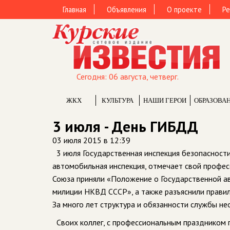
Главная
Объявления
О проекте
Ре
Сегодня: 06 августа, четверг.
ЖКХ
КУЛЬТУРА
НАШИ ГЕРОИ
ОБРАЗОВА
3 июля - День ГИБДД
03 июля 2015 в 12:39
3 июля Государственная инспекция безопасност
автомобильная инспекция, отмечает свой професс
Союза приняли «Положение o Государственной ав
милиции НКВД CCCP», а также разъяснили прави
За много лет структура и обязанности службы н
Своих коллег, с профессиональным праздником п