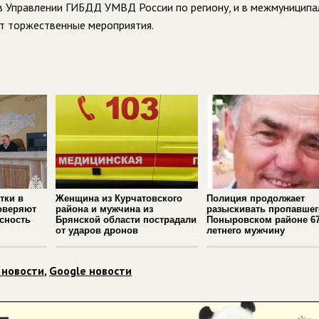
 в Управлении ГИБДД УМВД России по региону, и в межмуницип
т торжественные мероприятия.
тки в
Женщина из Курчатовского
Полиция продолжает
оверяют
района и мужчина из
разыскивать пропавшег
сность
Брянской области пострадали
Поныровском районе 67
от ударов дронов
летнего мужчину
 новости
,
Google новости