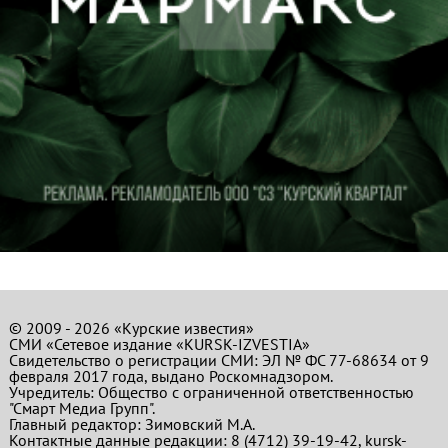
© 2009 - 2026 «Курские известия»
СМИ «Сетевое издание «KURSK-IZVESTIA»
Свидетельство о регистрации СМИ: ЭЛ № ФС 77-68634 от 9
февраля 2017 года, выдано Роскомнадзором.
Учредитель: Общество с ограниченной ответственностью
"Смарт Медиа Групп".
Главный редактор:
Зимовский М.А.
Контактные данные редакции: 8 (4712) 39-19-42, kursk-