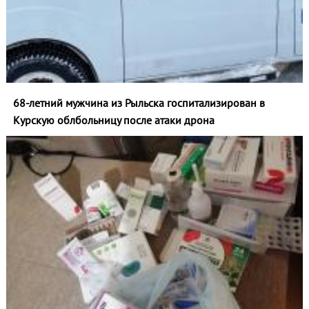
68-летний мужчина из Рыльска госпитализирован в
Курскую облбольницу после атаки дрона