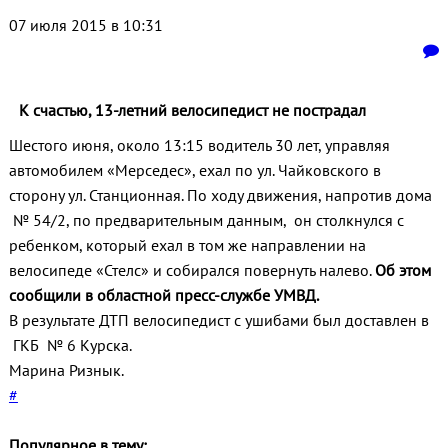
07 июля 2015 в 10:31
К счастью, 13-летний велосипедист не пострадал
Шестого июня, около 13:15 водитель 30 лет, управляя
автомобилем «Мерседес», ехал по ул. Чайковского в
сторону ул. Станционная. По ходу движения, напротив дома
№ 54/2, по предварительным данным, он столкнулся с
ребенком, который ехал в том же направлении на
велосипеде «Стелс» и собирался повернуть налево.
Об этом
сообщили в областной пресс-службе УМВД.
В результате ДТП велосипедист с ушибами был доставлен в
ГКБ № 6 Курска.
Марина Ризнык.
#
Популярное в тему: