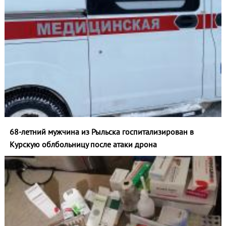
68-летний мужчина из Рыльска госпитализирован в
Курскую облбольницу после атаки дрона