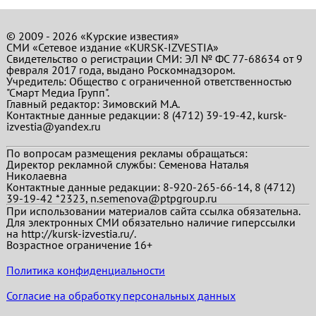
© 2009 - 2026 «Курские известия»
СМИ «Сетевое издание «KURSK-IZVESTIA»
Свидетельство о регистрации СМИ: ЭЛ № ФС 77-68634 от 9
февраля 2017 года, выдано Роскомнадзором.
Учредитель: Общество с ограниченной ответственностью
"Смарт Медиа Групп".
Главный редактор:
Зимовский М.А.
Контактные данные редакции: 8 (4712) 39-19-42, kursk-
izvestia@yandex.ru
По вопросам размещения рекламы обращаться:
Директор рекламной службы: Семенова Наталья
Николаевна
Контактные данные редакции: 8-920-265-66-14, 8 (4712)
39-19-42 *2323, n.semenova@ptpgroup.ru
При использовании материалов сайта ссылка обязательна.
Для электронных СМИ обязательно наличие гиперссылки
на http://kursk-izvestia.ru/.
Возрастное ограничение 16+
Политика конфиденциальности
Согласие на обработку персональных данных