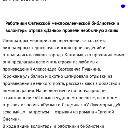
Работники Фатежской межпоселенческой библиотеки и
волонтеры отряда «Данко» провели необычную акцию
Инициаторы мероприятия переоделись в костюмы
литературных героев пушкинских произведений и
отправились на улицы города. Каждому, кто проходил мимо,
они предлагали вспомнить строки из любимых
произведений Александра Сергеевича Пушкина.
Горожане улыбались и охотно цитировали отрывки из
произведений великого поэта, рассказывают в областной
администрации. На первом месте по популярности
стихотворение «Я помню чудное мгновенье», на втором –
отрывок из поэмы «Руслан и Людмила» «У Лукоморья дуб
зеленый…», на третьем – отрывки из романа «Евгений
Онегин».
В ходе акции волонтеры и работники библиотеки