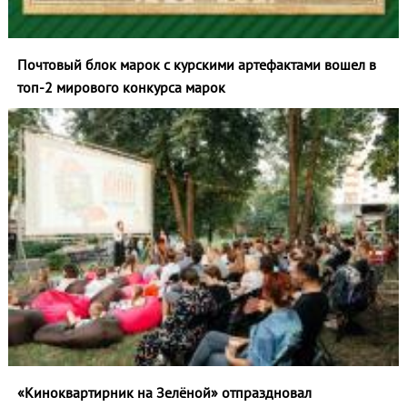
Почтовый блок марок с курскими артефактами вошел в
топ‑2 мирового конкурса марок
«Киноквартирник на Зелёной» отпраздновал