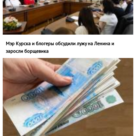
Мэр Курска и блогеры обсудили лужу на Ленина и
заросли борщевика