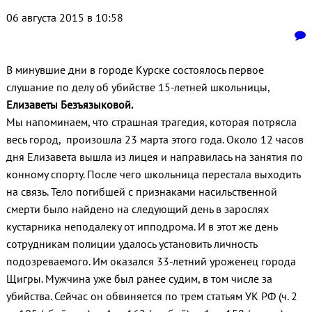
06 августа 2015 в 10:58
В минувшие дни в городе Курске состоялось первое
слушание по делу об убийстве 15-летней школьницы,
Елизаветы Безъязыковой
.
Мы напоминаем, что страшная трагедия, которая потрясла
весь город, произошла 23 марта этого года. Около 12 часов
дня Елизавета вышла из лицея и направилась на занятия по
конному спорту. После чего школьница перестала выходить
на связь. Тело погибшей с признаками насильственной
смерти было найдено на следующий день в зарослях
кустарника неподалеку от ипподрома. И в этот же день
сотрудникам полиции удалось установить личность
подозреваемого. Им оказался 33-летний уроженец города
Щигры. Мужчина уже был ранее судим, в том числе за
убийства. Сейчас он обвиняется по трем статьям УК РФ (ч. 2