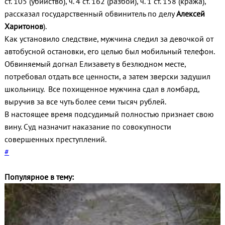
ст. 105 (убийство), ч. 4 ст. 162 (разбой), ч. 1 ст. 158 (кража),
рассказал государственный обвинитель по делу
Алексей
Харитонов
).
Как установило следствие, мужчина следил за девочкой от
автобусной остановки, его целью был мобильный телефон.
Обвиняемый догнал Елизавету в безлюдном месте,
потребовал отдать все ценности, а затем зверски задушил
школьницу. Все похищенное мужчина сдал в ломбард,
выручив за все чуть более семи тысяч рублей.
В настоящее время подсудимый полностью признает свою
вину. Суд назначит наказание по совокупности
совершенных преступлений.
#
Популярное в тему: