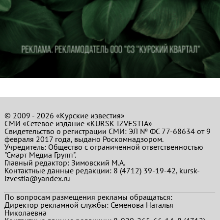
© 2009 - 2026 «Курские известия»
СМИ «Сетевое издание «KURSK-IZVESTIA»
Свидетельство о регистрации СМИ: ЭЛ № ФС 77-68634 от 9
февраля 2017 года, выдано Роскомнадзором.
Учредитель: Общество с ограниченной ответственностью
"Смарт Медиа Групп".
Главный редактор:
Зимовский М.А.
Контактные данные редакции: 8 (4712) 39-19-42, kursk-
izvestia@yandex.ru
По вопросам размещения рекламы обращаться:
Директор рекламной службы: Семенова Наталья
Николаевна