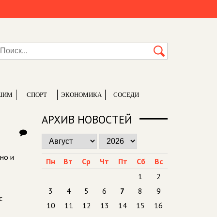
ШИМ
СПОРТ
ЭКОНОМИКА
СОСЕДИ
АРХИВ НОВОСТЕЙ
но и
Пн
Вт
Ср
Чт
Пт
Сб
Вс
1
2
3
4
5
6
7
8
9
с
10
11
12
13
14
15
16