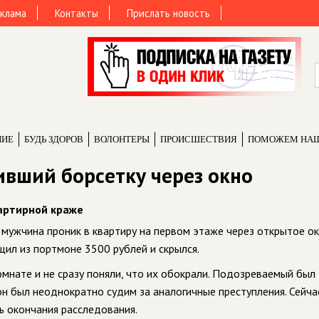
клама
Контакты
Прислать новость
НИЕ
БУДЬ ЗДОРОВ
ВОЛОНТЕРЫ
ПРОИCШЕСТВИЯ
ПОМОЖЕМ НА
ивший борсетку через окно
артирной краже
 мужчина проник в квартиру на первом этаже через открытое ок
щил из портмоне 3500 рублей и скрылся.
мнате и не сразу поняли, что их обокрали. Подозреваемый был
 он был неоднократно судим за аналогичные преступления. Сейча
ь окончания расследования.