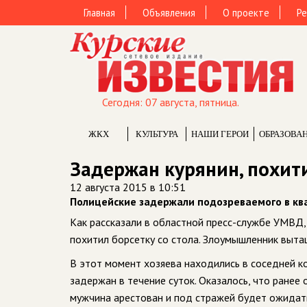
Главная
Объявления
О проекте
Ре
Сегодня: 07 августа, пятница.
ЖКХ
КУЛЬТУРА
НАШИ ГЕРОИ
ОБРАЗОВА
Задержан курянин, похит
12 августа 2015 в 10:51
Полицейские задержали подозреваемого в кв
Как рассказали в областной пресс-службе УМВД,
похитил борсетку со стола. Злоумышленник выта
В этот момент хозяева находились в соседней ко
задержан в течение суток. Оказалось, что ранее
мужчина арестован и под стражей будет ожидат