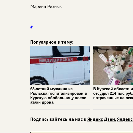
Марина Ризнык.
#
Популярное в тему:
68-летний мужчина из
В Курской области 
Рыльска госпитализирован в
отсудил 214 тыс.руб
Курскую облбольницу после
потраченные на лек
атаки дрона
Подписывайтесь на нас в
Яндекс Дзен
,
Яндекс