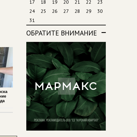
17
18
19
20
21
22
23
24
25
26
27
28
29
30
31
ОБРАТИТЕ ВНИМАНИЕ
рска
ние
ада