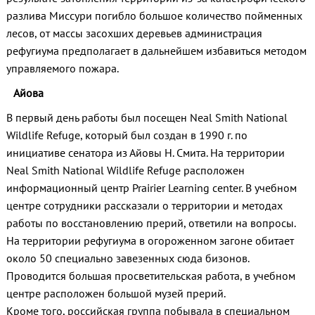
разлива Миссури погибло большое количество пойменных
лесов, от массы засохших деревьев администрация
рефугиума предполагает в дальнейшем избавиться методом
управляемого пожара.
Айова
В первый день работы был посещен Neal Smith National
Wildlife Refuge, который был создан в 1990 г. по
инициативе сенатора из Айовы Н. Смита. На территории
Neal Smith National Wildlife Refuge расположен
информационный центр Prairier Learning center. В учебном
центре сотрудники рассказали о территории и методах
работы по восстановлению прерий, ответили на вопросы.
На территории рефугиума в огороженном загоне обитает
около 50 специально завезенных сюда бизонов.
Проводится большая просветительская работа, в учебном
центре расположен большой музей прерий.
Кроме того, российская группа побывала в специальном