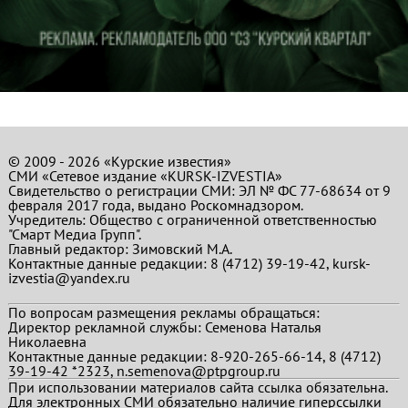
© 2009 - 2026 «Курские известия»
СМИ «Сетевое издание «KURSK-IZVESTIA»
Свидетельство о регистрации СМИ: ЭЛ № ФС 77-68634 от 9
февраля 2017 года, выдано Роскомнадзором.
Учредитель: Общество с ограниченной ответственностью
"Смарт Медиа Групп".
Главный редактор:
Зимовский М.А.
Контактные данные редакции: 8 (4712) 39-19-42, kursk-
izvestia@yandex.ru
По вопросам размещения рекламы обращаться:
Директор рекламной службы: Семенова Наталья
Николаевна
Контактные данные редакции: 8-920-265-66-14, 8 (4712)
39-19-42 *2323, n.semenova@ptpgroup.ru
При использовании материалов сайта ссылка обязательна.
Для электронных СМИ обязательно наличие гиперссылки