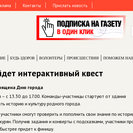
клама
Контакты
Прислать новость
НИЕ
БУДЬ ЗДОРОВ
ВОЛОНТЕРЫ
ПРОИCШЕСТВИЯ
ПОМОЖЕМ НА
ойдет интерактивный квест
священа Дню города
– с 13.30 до 17.00. Команды-участницы стартуют от здания
ть историю и культуру родного города.
участники смогут проверить и пополнить свои знания по истори
курян. Получив задания и конверты с подсказками, участники пр
быстрее придет к финишу.