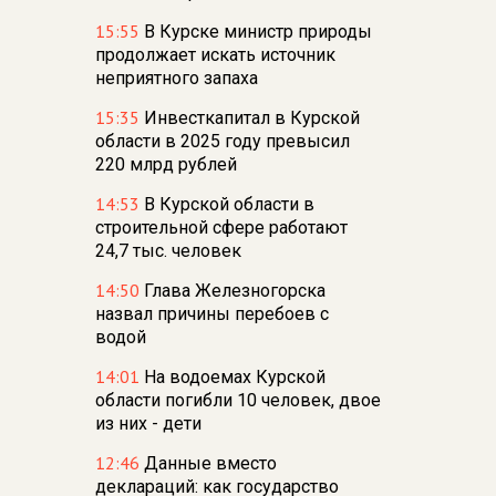
15:55
В Курске министр природы
продолжает искать источник
неприятного запаха
15:35
Инвесткапитал в Курской
области в 2025 году превысил
220 млрд рублей
14:53
В Курской области в
строительной сфере работают
24,7 тыс. человек
14:50
Глава Железногорска
назвал причины перебоев с
водой
14:01
На водоемах Курской
области погибли 10 человек, двое
из них - дети
12:46
Данные вместо
деклараций: как государство