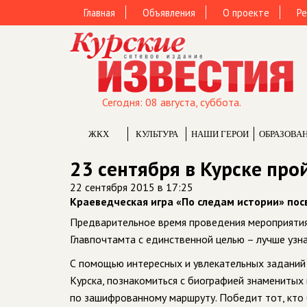
Главная
Объявления
О проекте
Ре
Сегодня: 08 августа, суббота.
ЖКХ
КУЛЬТУРА
НАШИ ГЕРОИ
ОБРАЗОВА
23 сентября в Курске пр
22 сентября 2015 в 17:25
Краеведческая игра «По следам истории» по
Предварительное время проведения мероприятия 
Главпочтамта с единственной целью – лучше узна
С помощью интересных и увлекательных заданий 
Курска, познакомиться с биографией знаменитых 
по зашифрованному маршруту. Победит тот, кто 