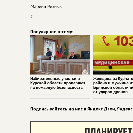
Марина Ризнык.
#
Популярное в тему:
Избирательные участки в
Женщина из Курчато
Курской области проверяют
района и мужчина и
на пожарную безопасность
Брянской области п
от ударов дронов
Подписывайтесь на нас в
Яндекс Дзен
,
Яндекс