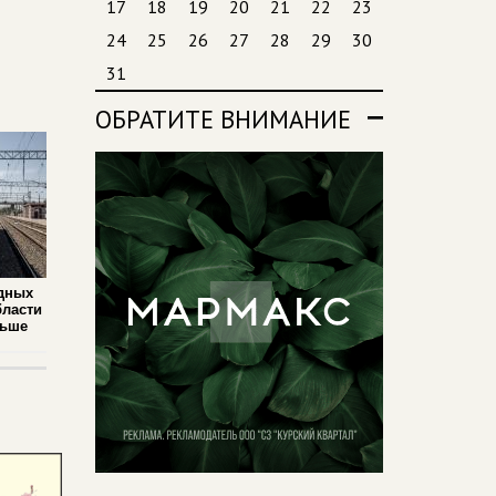
17
18
19
20
21
22
23
24
25
26
27
28
29
30
31
ОБРАТИТЕ ВНИМАНИЕ
дных
бласти
льше