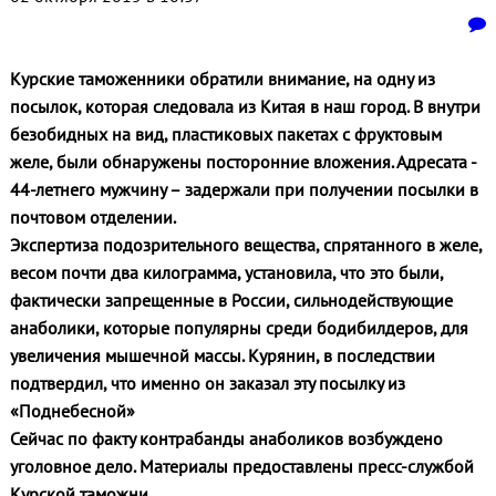
Курские таможенники обратили внимание, на одну из
посылок, которая следовала из Китая в наш город. В внутри
безобидных на вид, пластиковых пакетах с фруктовым
желе, были обнаружены посторонние вложения. Адресата -
44-летнего мужчину – задержали при получении посылки в
почтовом отделении.
Экспертиза подозрительного вещества, спрятанного в желе,
весом почти два килограмма, установила, что это были,
фактически запрещенные в России, сильнодействующие
анаболики, которые популярны среди бодибилдеров, для
увеличения мышечной массы. Курянин, в последствии
подтвердил, что именно он заказал эту посылку из
«Поднебесной»
Сейчас по факту контрабанды анаболиков возбуждено
уголовное дело. Материалы предоставлены пресс-службой
Курской таможни.