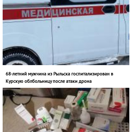
68-летний мужчина из Рыльска госпитализирован в
Курскую облбольницу после атаки дрона