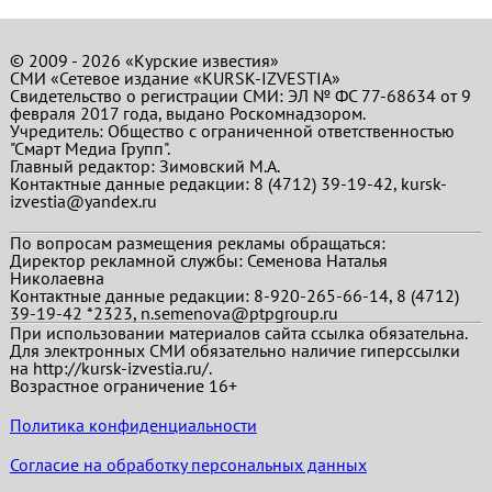
© 2009 - 2026 «Курские известия»
СМИ «Сетевое издание «KURSK-IZVESTIA»
Свидетельство о регистрации СМИ: ЭЛ № ФС 77-68634 от 9
февраля 2017 года, выдано Роскомнадзором.
Учредитель: Общество с ограниченной ответственностью
"Смарт Медиа Групп".
Главный редактор:
Зимовский М.А.
Контактные данные редакции: 8 (4712) 39-19-42, kursk-
izvestia@yandex.ru
По вопросам размещения рекламы обращаться:
Директор рекламной службы: Семенова Наталья
Николаевна
Контактные данные редакции: 8-920-265-66-14, 8 (4712)
39-19-42 *2323, n.semenova@ptpgroup.ru
При использовании материалов сайта ссылка обязательна.
Для электронных СМИ обязательно наличие гиперссылки
на http://kursk-izvestia.ru/.
Возрастное ограничение 16+
Политика конфиденциальности
Согласие на обработку персональных данных