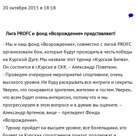
20 октября 2015 в 18:18
Лига PROFC и фонд «Возрождение» представляют!
- Мы и наш фонд «Возрождение», совместно с лигой PROFC
организовали бои, которые будут проходить в честь победы
на Курской Дуге. Мы назвали этот турнир «Курская Битва».
Он состоится в г.Курске в СКК. – Александр Поветкин.
- Проведем очередное мероприятие спортивное, очень
высокого уровня. Не буду раскрывать все интриги и секреты.
Уверен, что понравится зрителям, жителям и гостям. Уверен,
что всем будет очень интересно, потому что и мы
прогрессируем в этом вопросе и я думаю вы оцените. –
Александр Артемов, вице – президент Фонда
«Возрождения».
- Турнир пройдет на высшем уровне, все болельщики, кто
болеет за Курских спортсменов придут, поддержат и