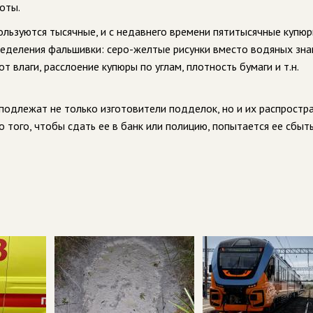
оты.
ьзуются тысячные, и с недавнего времени пятитысячные купюр
еделения фальшивки: серо-желтые рисунки вместо водяных зна
т влаги, расслоение купюры по углам, плотность бумаги и т.н.
подлежат не только изготовители подделок, но и их распростр
о того, чтобы сдать ее в банк или полицию, попытается ее сбыть