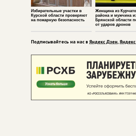
Избирательные участки в
Женщина из Курчато
Курской области проверяют
района и мужчина и
на пожарную безопасность
Брянской области п
от ударов дронов
Подписывайтесь на нас в
Яндекс Дзен
,
Яндекс