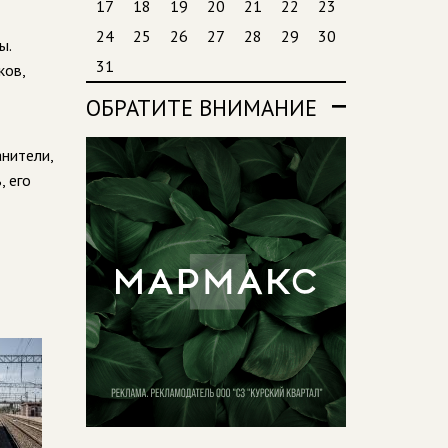
17
18
19
20
21
22
23
24
25
26
27
28
29
30
ы.
31
ков,
ОБРАТИТЕ ВНИМАНИЕ
анители,
, его