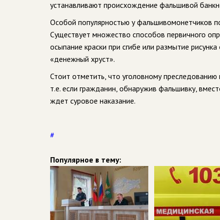
устанавливают происхождение фальшивой банкн
Особой популярностью у фальшивомонетчиков пол
Существует множество способов первичного опр
осыпание краски при сгибе или размытие рисунка о
«денежный хруст».
Стоит отметить, что уголовному преследованию 
т.е. если гражданин, обнаружив фальшивку, вмест
ждет суровое наказание.
#
Популярное в тему: