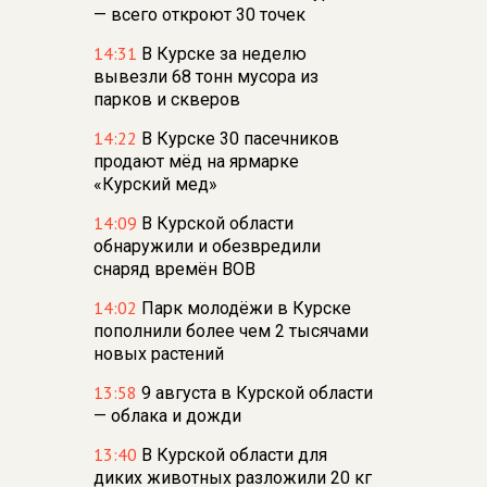
— всего откроют 30 точек
14:31
В Курске за неделю
вывезли 68 тонн мусора из
парков и скверов
14:22
В Курске 30 пасечников
продают мёд на ярмарке
«Курский мед»
14:09
В Курской области
обнаружили и обезвредили
снаряд времён ВОВ
14:02
Парк молодёжи в Курске
пополнили более чем 2 тысячами
новых растений
13:58
9 августа в Курской области
— облака и дожди
13:40
В Курской области для
диких животных разложили 20 кг