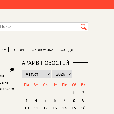
ШИМ
СПОРТ
ЭКОНОМИКА
СОСЕДИ
АРХИВ НОВОСТЕЙ
ён.
да не
Пн
Вт
Ср
Чт
Пт
Сб
Вс
я такого
1
2
3
4
5
6
7
8
9
10
11
12
13
14
15
16