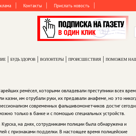
клама
Контакты
Прислать новость
НИЕ
БУДЬ ЗДОРОВ
ВОЛОНТЕРЫ
ПРОИCШЕСТВИЯ
ПОМОЖЕМ НА
арейших ремёсел, которыми овладевали преступники всех врем
 казни, им отрубали руки, их предавали анафеме, но это никог
фессионализм современных фальшивомонетчиков достиг сегодн
можно только в банке и с помощью специальных устройств.
 Курска, на днях, сотрудниками полиции была обнаружена и
ей с признаками подделки. В настоящее время полицейские