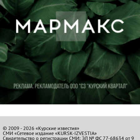
© 2009 - 2026 «Курские известия»
СМИ «Сетевое издание «KURSK-IZVESTIA»
Свидетельство о регистрации СМИ: ЭЛ № ФС 77-68634 от 9