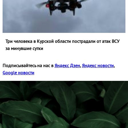
Три человека в Курской области пострадали от атак ВСУ
за минувшие сутки
Подписывайтесь на нас в
Яндекс Дзен
,
Яндекс новости
,
Google новости