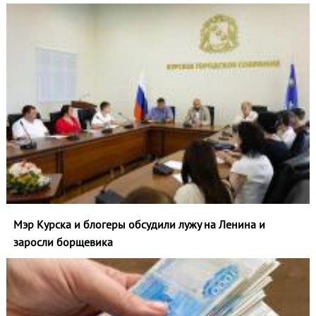
Мэр Курска и блогеры обсудили лужу на Ленина и
заросли борщевика