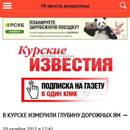
09 августа, воскресенье
В КУРСКЕ ИЗМЕРИЛИ ГЛУБИНУ ДОРОЖНЫХ ЯМ
29 октября 2015 в 17:41