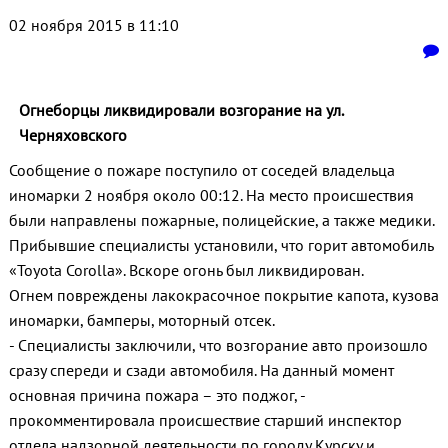
02 ноября 2015 в 11:10
Огнеборцы ликвидировали возгорание на ул.
Черняховского
Сообщение о пожаре поступило от соседей владельца
иномарки 2 ноября около 00:12. На место происшествия
были направлены пожарные, полицейские, а также медики.
Прибывшие специалисты установили, что горит автомобиль
«Toyota Corolla». Вскоре огонь был ликвидирован.
Огнем повреждены лакокрасочное покрытие капота, кузова
иномарки, бамперы, моторный отсек.
- Специалисты заключили, что возгорание авто произошло
сразу спереди и сзади автомобиля. На данный момент
основная причина пожара – это поджог, -
прокомментировала происшествие старший инспектор
отдела надзорной деятельности по городу Курску и