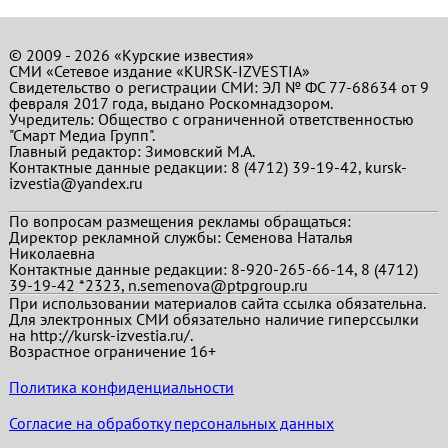
© 2009 - 2026 «Курские известия»
СМИ «Сетевое издание «KURSK-IZVESTIA»
Свидетельство о регистрации СМИ: ЭЛ № ФС 77-68634 от 9
февраля 2017 года, выдано Роскомнадзором.
Учредитель: Общество с ограниченной ответственностью
"Смарт Медиа Групп".
Главный редактор:
Зимовский М.А.
Контактные данные редакции: 8 (4712) 39-19-42, kursk-
izvestia@yandex.ru
По вопросам размещения рекламы обращаться:
Директор рекламной службы: Семенова Наталья
Николаевна
Контактные данные редакции: 8-920-265-66-14, 8 (4712)
39-19-42 *2323, n.semenova@ptpgroup.ru
При использовании материалов сайта ссылка обязательна.
Для электронных СМИ обязательно наличие гиперссылки
на http://kursk-izvestia.ru/.
Возрастное ограничение 16+
Политика конфиденциальности
Согласие на обработку персональных данных