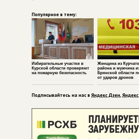
Популярное в тему:
Избирательные участки в
Женщина из Курчато
Курской области проверяют
района и мужчина и
на пожарную безопасность
Брянской области п
от ударов дронов
Подписывайтесь на нас в
Яндекс Дзен
,
Яндекс