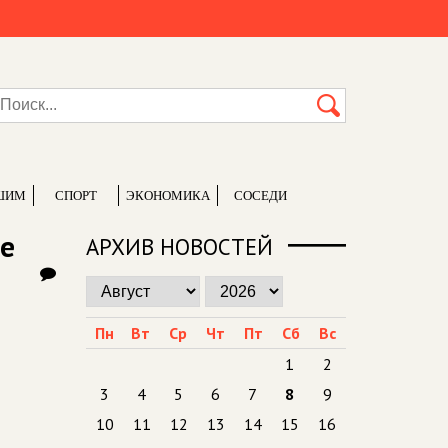
ШИМ
СПОРТ
ЭКОНОМИКА
СОСЕДИ
ке
АРХИВ НОВОСТЕЙ
Пн
Вт
Ср
Чт
Пт
Сб
Вс
1
2
3
4
5
6
7
8
9
10
11
12
13
14
15
16