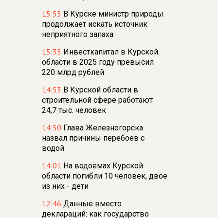
15:55
В Курске министр природы
продолжает искать источник
неприятного запаха
15:35
Инвесткапитал в Курской
области в 2025 году превысил
220 млрд рублей
14:53
В Курской области в
строительной сфере работают
24,7 тыс. человек
14:50
Глава Железногорска
назвал причины перебоев с
водой
14:01
На водоемах Курской
области погибли 10 человек, двое
из них - дети
12:46
Данные вместо
деклараций: как государство