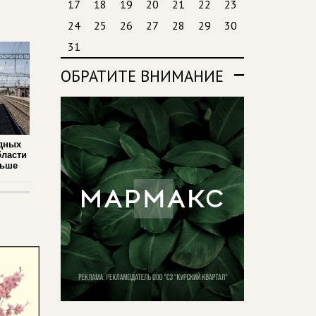
17
18
19
20
21
22
23
24
25
26
27
28
29
30
31
ОБРАТИТЕ ВНИМАНИЕ
дных
бласти
льше