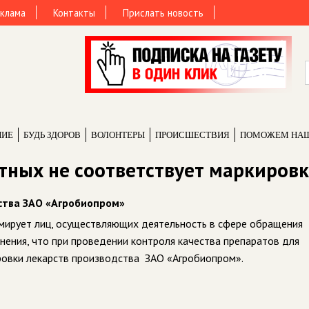
клама
Контакты
Прислать новость
НИЕ
БУДЬ ЗДОРОВ
ВОЛОНТЕРЫ
ПРОИCШЕСТВИЯ
ПОМОЖЕМ НА
тных не соответствует маркиров
ства ЗАО «Агробиопром»
ирует лиц, осуществляющих деятельность в сфере обращения
нения, что при проведении контроля качества препаратов для
овки лекарств производства ЗАО «Агробиопром».