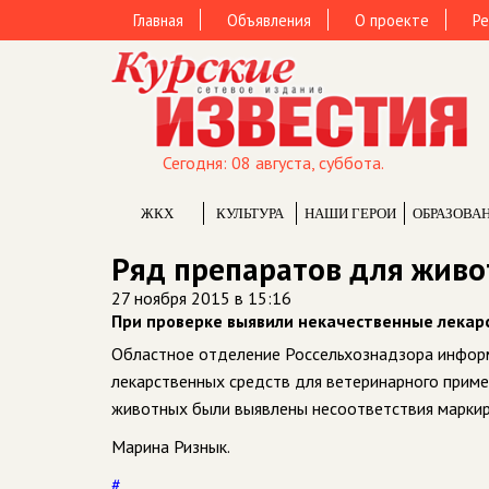
Главная
Объявления
О проекте
Ре
Сегодня: 08 августа, суббота.
ЖКХ
КУЛЬТУРА
НАШИ ГЕРОИ
ОБРАЗОВА
Ряд препаратов для живо
27 ноября 2015 в 15:16
При проверке выявили некачественные лекар
Областное отделение Россельхознадзора информ
лекарственных средств для ветеринарного приме
животных были выявлены несоответствия маркир
Марина Ризнык.
#