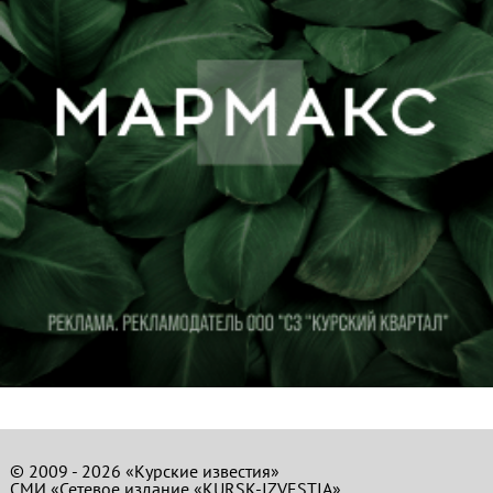
© 2009 - 2026 «Курские известия»
СМИ «Сетевое издание «KURSK-IZVESTIA»