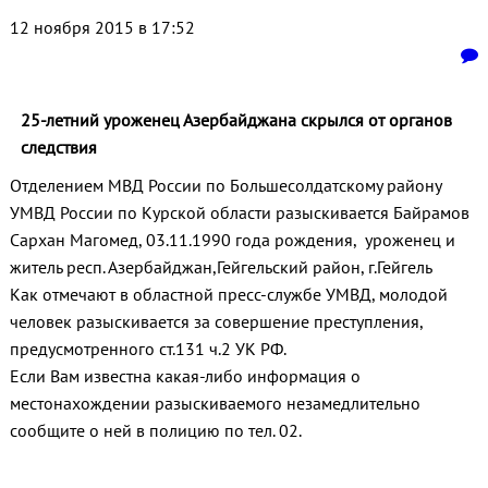
12 ноября 2015 в 17:52
25-летний уроженец Азербайджана скрылся от органов
следствия
Отделением МВД России по Большесолдатскому району
УМВД России по Курской области разыскивается Байрамов
Сархан Магомед, 03.11.1990 года рождения, уроженец и
житель респ. Азербайджан,Гейгельский район, г.Гейгель
Как отмечают в областной пресс-службе УМВД, молодой
человек разыскивается за совершение преступления,
предусмотренного ст.131 ч.2 УК РФ.
Если Вам известна какая-либо информация о
местонахождении разыскиваемого незамедлительно
сообщите о ней в полицию по тел. 02.