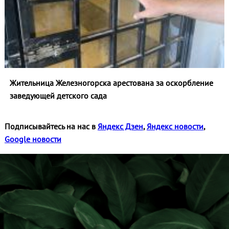
Жительница Железногорска арестована за оскорбление
заведующей детского сада
Подписывайтесь на нас в
Яндекс Дзен
,
Яндекс новости
,
Google новости