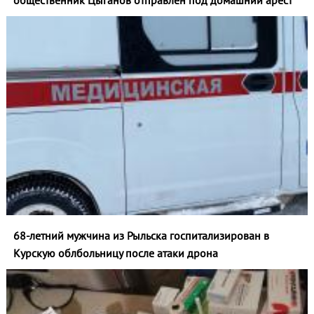
общественник Цыганов отправлен под домашний арест
68-летний мужчина из Рыльска госпитализирован в
Курскую облбольницу после атаки дрона