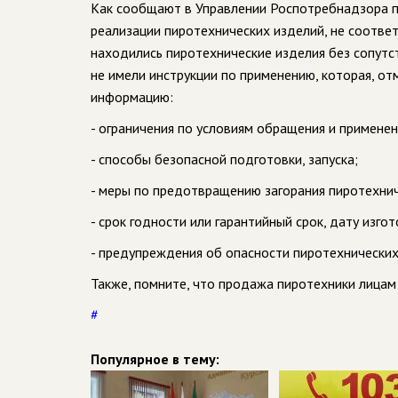
Как сообщают в Управлении Роспотребнадзора п
реализации пиротехнических изделий, не соотв
находились пиротехнические изделия без сопут
не имели инструкции по применению, которая, от
информацию:
- ограничения по условиям обращения и применени
- способы безопасной подготовки, запуска;
- меры по предотвращению загорания пиротехнич
- срок годности или гарантийный срок, дату изгот
- предупреждения об опасности пиротехнических
Также, помните, что продажа пиротехники лицам
#
Популярное в тему: