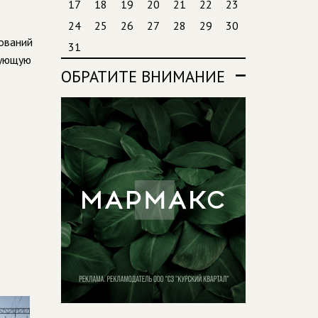
17
18
19
20
21
22
23
24
25
26
27
28
29
30
ований
31
дующую
ОБРАТИТЕ ВНИМАНИЕ