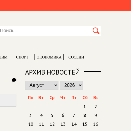
ШИМ
СПОРТ
ЭКОНОМИКА
СОСЕДИ
АРХИВ НОВОСТЕЙ
Пн
Вт
Ср
Чт
Пт
Сб
Вс
1
2
3
4
5
6
7
8
9
10
11
12
13
14
15
16