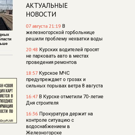
АКТУАЛЬНЫЕ
НОВОСТИ
07 августа 21:19
В
железногорской горбольнице
дных
решили проблему нехватки воды
бласти
льше
20:48
Курских водителей просят
не парковать авто в местах
проведения ремонтов
18:57
Курское МЧС
предупреждает о грозах и
сильных порывах ветра 8 августа
16:47
В Курске отметили 70-летие
Дня строителя
16:36
Прокуратура держит на
контроле ситуацию с
водоснабжением в
Железногорске