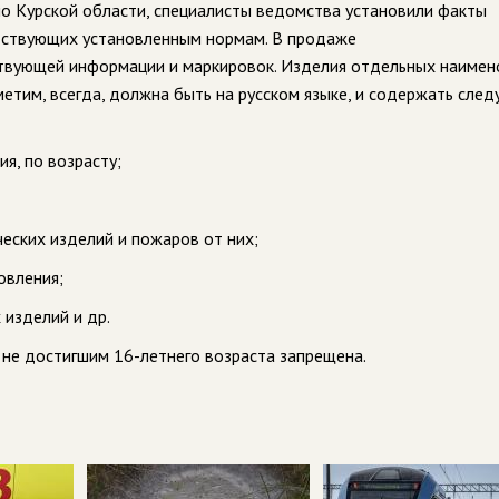
о Курской области, специалисты ведомства установили факты
етствующих установленным нормам. В продаже
ствующей информации и маркировок. Изделия отдельных наимен
метим, всегда, должна быть на русском языке, и содержать сле
я, по возрасту;
еских изделий и пожаров от них;
овления;
 изделий и др.
 не достигшим 16-летнего возраста запрещена.