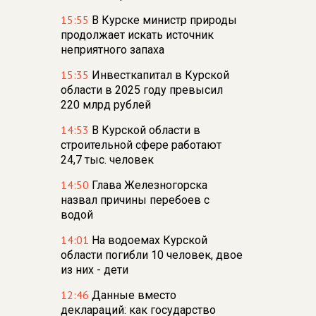
15:55
В Курске министр природы
продолжает искать источник
неприятного запаха
15:35
Инвесткапитал в Курской
области в 2025 году превысил
220 млрд рублей
14:53
В Курской области в
строительной сфере работают
24,7 тыс. человек
14:50
Глава Железногорска
назвал причины перебоев с
водой
14:01
На водоемах Курской
области погибли 10 человек, двое
из них - дети
12:46
Данные вместо
деклараций: как государство