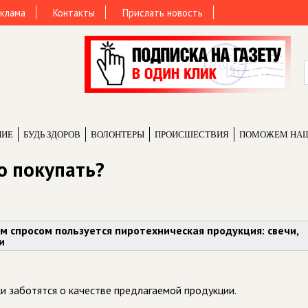
клама
Контакты
Прислать новость
НИЕ
БУДЬ ЗДОРОВ
ВОЛОНТЕРЫ
ПРОИCШЕСТВИЯ
ПОМОЖЕМ НА
о покупать?
м спросом пользуется пиротехническая продукция: свечи,
и
и заботятся о качестве предлагаемой продукции.