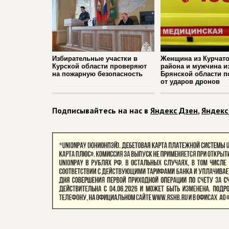
Избирательные участки в
Женщина из Курчато
Курской области проверяют
района и мужчина и
на пожарную безопасность
Брянской области п
от ударов дронов
Подписывайтесь на нас в
Яндекс Дзен
,
Яндекс