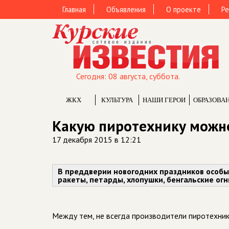
Главная
Объявления
О проекте
Ре
Сегодня: 08 августа, суббота.
ЖКХ
КУЛЬТУРА
НАШИ ГЕРОИ
ОБРАЗОВА
Какую пиротехнику можн
17 декабря 2015 в 12:21
В преддверии новогодних праздников особы
ракеты, петарды, хлопушки, бенгальские огн
Между тем, не всегда производители пиротехник