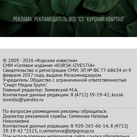
© 2009 - 2026 «Курские известия»
СМИ «Сетевое издание «KURSK-IZVESTIA»
Свидетельство о регистрации СМИ: ЭЛ № ФС 77-68634 от 9
февраля 2017 года, выдано Роскомнадзором.
Учредитель: Общество с ограниченной ответственностью
"Смарт Медиа Групп".
Главный редактор:
Зимовский М.А.
Контактные данные редакции: 8 (4712) 39-19-42, kursk-
izvestia@yandex.ru
По вопросам размещения рекламы обращаться:
Директор рекламной службы: Семенова Наталья
Николаевна
Контактные данные редакции: 8-920-265-66-14, 8 (4712)
39-19-42 *2323, n.semenova@ptpgroup.ru
При использовании материалов сайта ссылка обязательна.