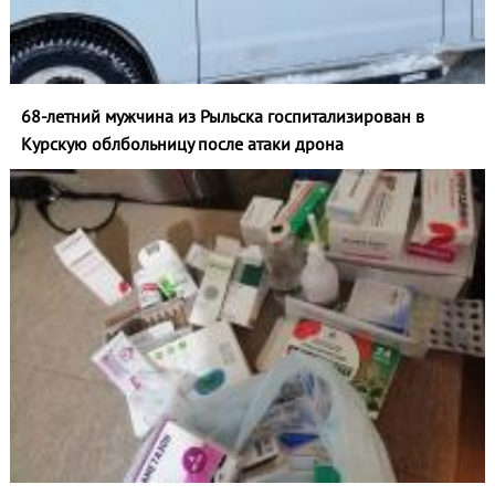
68-летний мужчина из Рыльска госпитализирован в
Курскую облбольницу после атаки дрона