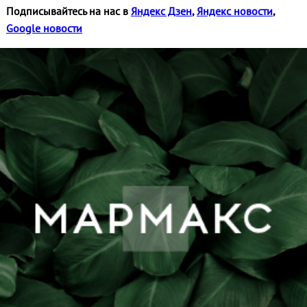
Подписывайтесь на нас в
Яндекс Дзен
,
Яндекс новости
,
Google новости