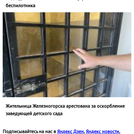
беспилотника
Жительница Железногорска арестована за оскорбление
заведующей детского сада
Подписывайтесь на нас в
Яндекс Дзен
,
Яндекс новости
,