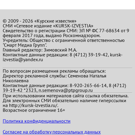
© 2009 - 2026 «Курские известия»
СМИ «Сетевое издание «KURSK-IZVESTIA»
Свидетельство о регистрации СМИ: ЭЛ № ФС 77-68634 от 9
февраля 2017 года, выдано Роскомнадзором.
Учредитель: Общество с ограниченной ответственностью
"Смарт Медиа Групп".
Главный редактор:
Зимовский М.А.
Контактные данные редакции: 8 (4712) 39-19-42, kursk-
izvestia@yandex.ru
По вопросам размещения рекламы обращаться:
Директор рекламной службы: Семенова Наталья
Николаевна
Контактные данные редакции: 8-920-265-66-14, 8 (4712)
39-19-42 *2323, n.semenova@ptpgroup.ru
При использовании материалов сайта ссылка обязательна.
Для электронных СМИ обязательно наличие гиперссылки
на http://kursk-izvestia.ru/.
Возрастное ограничение 16+
Политика конфиденциальности
Согласие на обработку персональных данных