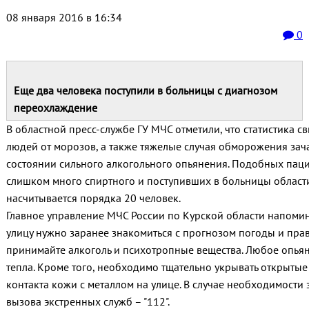
08 января 2016 в 16:34
0
Еще два человека поступили в больницы с диагнозом
переохлаждение
В областной пресс-службе ГУ МЧС отметили, что статистика св
людей от морозов, а также тяжелые случая обморожения зач
состоянии сильного алкогольного опьянения. Подобных пац
слишком много спиртного и поступивших в больницы области
насчитывается порядка 20 человек.
Главное управление МЧС России по Курской области напоми
улицу нужно заранее знакомиться с прогнозом погоды и пра
принимайте алкоголь и психотропные вещества. Любое опья
тепла. Кроме того, необходимо тщательно укрывать открытые у
контакта кожи с металлом на улице. В случае необходимости
вызова экстренных служб – "112".