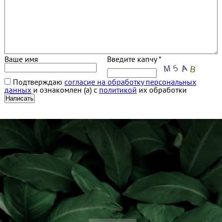
Ваше имя
Введите капчу *
Подтверждаю
согласие на обработку персональных
данных
и ознакомлен (а) с
политикой
их обработки