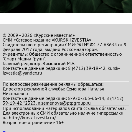
© 2009 - 2026 «Курские известия»
СМИ «Сетевое издание «KURSK-IZVESTIA»
Свидетельство о регистрации СМИ: ЭЛ № ФС 77-68634 от 9
февраля 2017 года, выдано Роскомнадзором.
Учредитель: Общество с ограниченной ответственностью
"Смарт Медиа Групп".
Главный редактор:
Зимовский М.А.
Контактные данные редакции: 8 (4712) 39-19-42, kursk-
izvestia@yandex.ru
По вопросам размещения рекламы обращаться:
Директор рекламной службы: Семенова Наталья
Николаевна
Контактные данные редакции: 8-920-265-66-14, 8 (4712)
39-19-42 *2323, n.semenova@ptpgroup.ru
При использовании материалов сайта ссылка обязательна.
Для электронных СМИ обязательно наличие гиперссылки
на http://kursk-izvestia.ru/.
Возрастное ограничение 16+