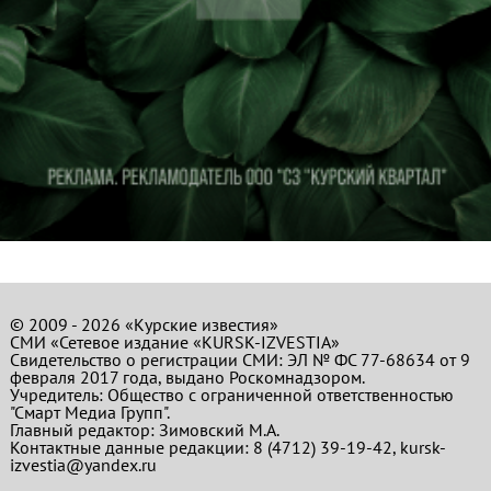
© 2009 - 2026 «Курские известия»
СМИ «Сетевое издание «KURSK-IZVESTIA»
Свидетельство о регистрации СМИ: ЭЛ № ФС 77-68634 от 9
февраля 2017 года, выдано Роскомнадзором.
Учредитель: Общество с ограниченной ответственностью
"Смарт Медиа Групп".
Главный редактор:
Зимовский М.А.
Контактные данные редакции: 8 (4712) 39-19-42, kursk-
izvestia@yandex.ru