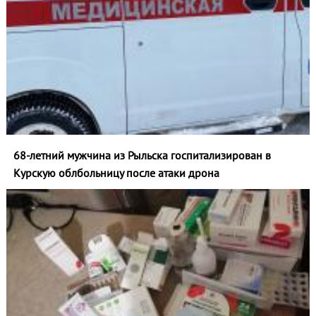
68-летний мужчина из Рыльска госпитализирован в
Курскую облбольницу после атаки дрона