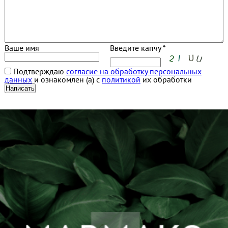
Ваше имя
Введите капчу *
Подтверждаю
согласие на обработку персональных
данных
и ознакомлен (а) с
политикой
их обработки