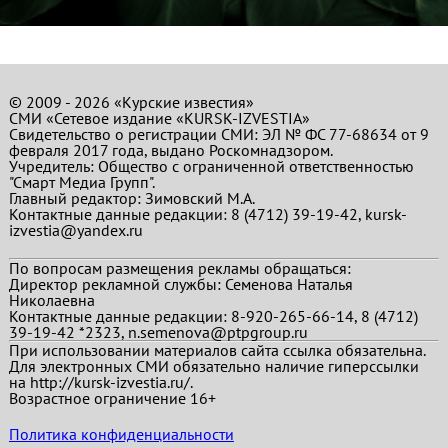
© 2009 - 2026 «Курские известия»
СМИ «Сетевое издание «KURSK-IZVESTIA»
Свидетельство о регистрации СМИ: ЭЛ № ФС 77-68634 от 9
февраля 2017 года, выдано Роскомнадзором.
Учредитель: Общество с ограниченной ответственностью
"Смарт Медиа Групп".
Главный редактор:
Зимовский М.А.
Контактные данные редакции: 8 (4712) 39-19-42, kursk-
izvestia@yandex.ru
По вопросам размещения рекламы обращаться:
Директор рекламной службы: Семенова Наталья
Николаевна
Контактные данные редакции: 8-920-265-66-14, 8 (4712)
39-19-42 *2323, n.semenova@ptpgroup.ru
При использовании материалов сайта ссылка обязательна.
Для электронных СМИ обязательно наличие гиперссылки
на http://kursk-izvestia.ru/.
Возрастное ограничение 16+
Политика конфиденциальности