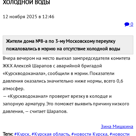
ХОЛОДНОЙ ВОДЫ
12 ноября 2025 в 12:46
0
Жители дома №8-а по 3-му Московскому переулку
пожаловались в мэрию на отсутствие холодной воды
Вчера вечером на место выехал зампредседателя комитета
ЖКХ Алексей Шарапов с аварийной бригадой
«Курскводоканала», сообщили в мэрии. Показатели
давления оказались значительно ниже нормы, всего 0,6
атмосфер.
— «Курскводоканал» проверит врезку в колодце и
запорную арматуру. Это поможет выявить причину низкого
давления, — считает Шарапов.
Зина Мишкина
Теги:
#Курск
,
#Курская область
,
#новости Курска
,
#новости