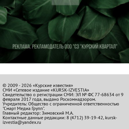
© 2009 - 2026 «Курские известия»
СМИ «Сетевое издание «KURSK-IZVESTIA»
Свидетельство о регистрации СМИ: ЭЛ № ФС 77-68634 от 9
февраля 2017 года, выдано Роскомнадзором.
Учредитель: Общество с ограниченной ответственностью
"Смарт Медиа Групп".
Главный редактор:
Зимовский М.А.
Контактные данные редакции: 8 (4712) 39-19-42, kursk-
izvestia@yandex.ru