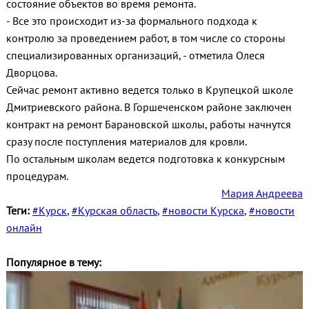
состояние объектов во время ремонта.
- Все это происходит из-за формального подхода к
контролю за проведением работ, в том числе со стороны
специализированных организаций, - отметила Олеся
Дворцова.
Сейчас ремонт активно ведется только в Крупецкой школе
Дмитриевского района. В Горшеченском районе заключен
контракт на ремонт Барановской школы, работы начнутся
сразу после поступления материалов для кровли.
По остальным школам ведется подготовка к конкурсным
процедурам.
Мария Андреева
Теги:
#Курск
,
#Курская область
,
#новости Курска
,
#новости
онлайн
Популярное в тему: