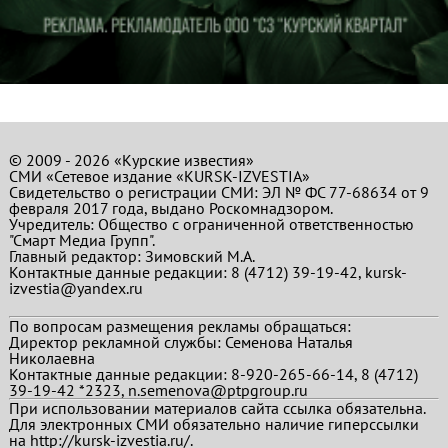
© 2009 - 2026 «Курские известия»
СМИ «Сетевое издание «KURSK-IZVESTIA»
Свидетельство о регистрации СМИ: ЭЛ № ФС 77-68634 от 9
февраля 2017 года, выдано Роскомнадзором.
Учредитель: Общество с ограниченной ответственностью
"Смарт Медиа Групп".
Главный редактор:
Зимовский М.А.
Контактные данные редакции: 8 (4712) 39-19-42, kursk-
izvestia@yandex.ru
По вопросам размещения рекламы обращаться:
Директор рекламной службы: Семенова Наталья
Николаевна
Контактные данные редакции: 8-920-265-66-14, 8 (4712)
39-19-42 *2323, n.semenova@ptpgroup.ru
При использовании материалов сайта ссылка обязательна.
Для электронных СМИ обязательно наличие гиперссылки
на http://kursk-izvestia.ru/.