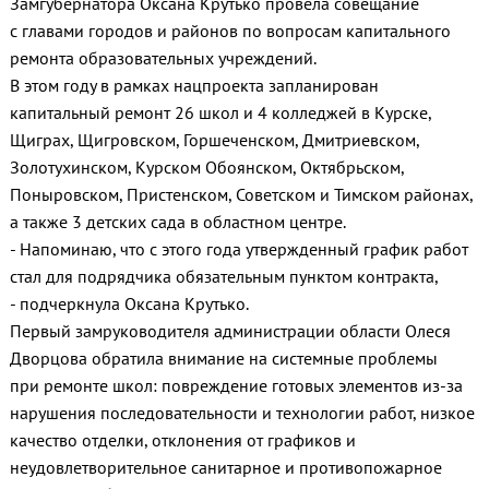
Замгубернатора Оксана Крутько провела совещание
с главами городов и районов по вопросам капитального
ремонта образовательных учреждений.
В этом году в рамках нацпроекта запланирован
капитальный ремонт 26 школ и 4 колледжей в Курске,
Щиграх, Щигровском, Горшеченском, Дмитриевском,
Золотухинском, Курском Обоянском, Октябрьском,
Поныровском, Пристенском, Советском и Тимском районах,
а также 3 детских сада в областном центре.
- Напоминаю, что с этого года утвержденный график работ
стал для подрядчика обязательным пунктом контракта,
- подчеркнула Оксана Крутько.
Первый замруководителя администрации области Олеся
Дворцова обратила внимание на системные проблемы
при ремонте школ: повреждение готовых элементов из-за
нарушения последовательности и технологии работ, низкое
качество отделки, отклонения от графиков и
неудовлетворительное санитарное и противопожарное