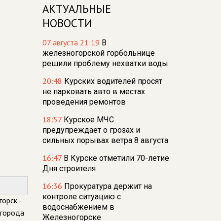
АКТУАЛЬНЫЕ
НОВОСТИ
07 августа 21:19
В
железногорской горбольнице
решили проблему нехватки воды
20:48
Курских водителей просят
не парковать авто в местах
проведения ремонтов
18:57
Курское МЧС
предупреждает о грозах и
сильных порывах ветра 8 августа
16:47
В Курске отметили 70-летие
Дня строителя
16:36
Прокуратура держит на
контроле ситуацию с
орск -
водоснабжением в
 города
Железногорске