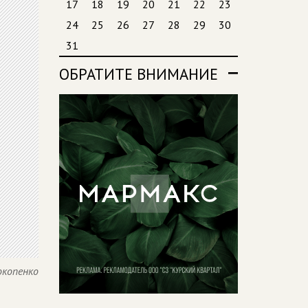
17
18
19
20
21
22
23
24
25
26
27
28
29
30
31
ОБРАТИТЕ ВНИМАНИЕ
окопенко