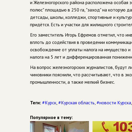
и Железногорского района расположена особая 
полюс" площадью в 250 га, "заход" на которую д
детсады, школы, колледжи, спортивные и культур
придётся. Есть и участки для жилищного строител
Его заместитель Игорь Ефремов отметил, что ин
вплоть до содействия в проведении коммуникаци
освобождение от уплаты налога на имущество и 
налога на 5 лет и дифференцированная пониженна
На вопрос железногорских журналистов, будут ли
чиновники пояснили, что рассчитывают, что в эк
промышленности, а также мелкий бизнес.
Теги:
#Курск
,
#Курская область
,
#новости Курска
Популярное в тему: