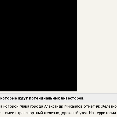
, которые ждут потенциальных инвесторов.
а которой глава города Александр Михайлов отметил: Железног
сы, имеет транспортный железнодорожный узел. На территории