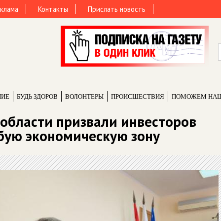
клама
Контакты
Прислать новость
НИЕ
БУДЬ ЗДОРОВ
ВОЛОНТЕРЫ
ПРОИCШЕСТВИЯ
ПОМОЖЕМ НА
 области призвали инвесторов
бую экономическую зону