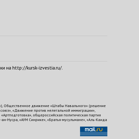
а http://kursk-izvestia.ru/.
»), Общественное движение «Штабы Навального» (решение
й союз», «Движение против нелегальной иммиграции»,
е «Артподготовка», общероссийская политическая партия
-ан-Нусра, «АУМ Синрике», «Братья-мусульмане», «Аль-Каида