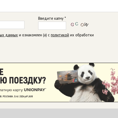
Введите капчу *
ных данных
и ознакомлен (а) с
политикой
их обработки