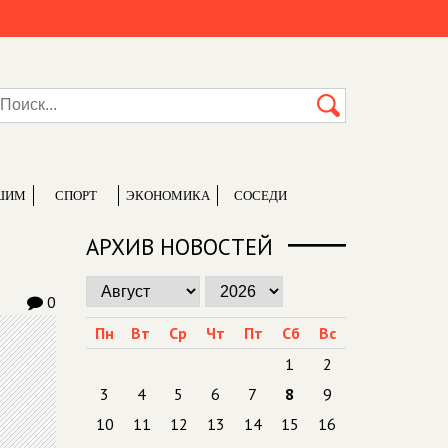
ШИМ
СПОРТ
ЭКОНОМИКА
СОСЕДИ
АРХИВ НОВОСТЕЙ
0
Пн
Вт
Ср
Чт
Пт
Сб
Вс
1
2
3
4
5
6
7
8
9
10
11
12
13
14
15
16