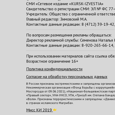
СМИ «Сетевое издание «KURSK-IZVESTIA»
Свидетельство о регистрации СМИ: ЭЛ № ФС 77-
Учредитель: Общество с ограниченной ответстве
Главный редактор:
Зимовский М.А.
Контактные данные редакции: 8 (4712) 39-19-42, 
По вопросам размещения рекламы обращаться:
Директор рекламной службы: Семенова Наталья
Контактные данные редакции: 8-920-265-66-14, 
При использовании материалов сайта ссылка обяза
Возрастное ограничение 16+
Политика конфиденциальности
Согласие на обработку персональных данных
В России признаны экстремистскими и запрещены организа
Некоммерческая организация «Фонд борьбы с коррупцией»
Мосгорсуда от 09.06.2021), «Национал-большевистская пар
«Правый сектор», УНА-УНСО, УПА, «Тризуб им. Степана Бан
«Воля». Признаны террористическими и запрещены: «Движени
в странах исламского Магриба».
Мисс КИ 2019