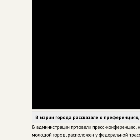
В мэрии города рассказали о преференциях
В администрации пртовели пресс-конференцию, н
молодой город, расположен у федеральной трас