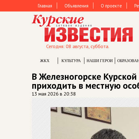
Главная
Объявления
О проекте
Ре
Сегодня: 08 августа, суббота.
ЖКХ
КУЛЬТУРА
НАШИ ГЕРОИ
ОБРАЗОВА
В Железногорске Курской
приходить в местную осо
13 мая 2026 в 20:38