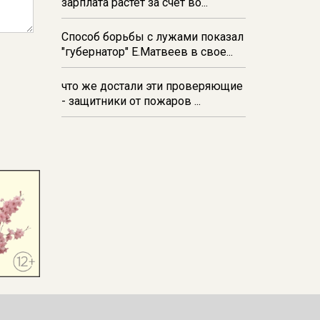
зарплата растёт за счёт во...
Способ борьбы с лужами показал
"губернатор" Е.Матвеев в свое...
что же достали эти проверяющие
- защитники от пожаров ...