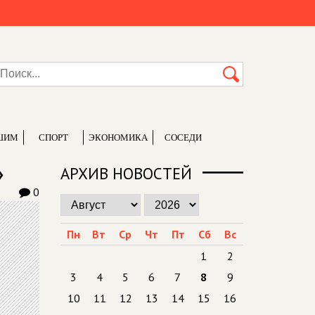
ШИМ
СПОРТ
ЭКОНОМИКА
СОСЕДИ
»
АРХИВ НОВОСТЕЙ
0
Пн
Вт
Ср
Чт
Пт
Сб
Вс
1
2
3
4
5
6
7
8
9
10
11
12
13
14
15
16