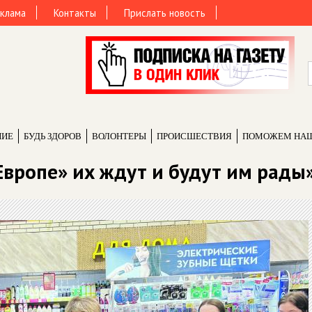
клама
Контакты
Прислать новость
НИЕ
БУДЬ ЗДОРОВ
ВОЛОНТЕРЫ
ПРОИCШЕСТВИЯ
ПОМОЖЕМ НА
«Европе» их ждут и будут им рады