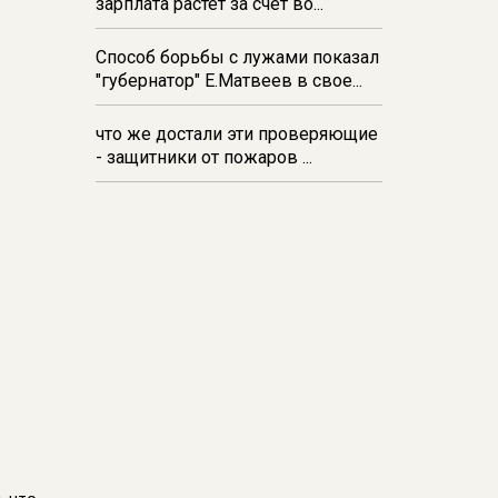
зарплата растёт за счёт во...
Способ борьбы с лужами показал
"губернатор" Е.Матвеев в свое...
что же достали эти проверяющие
- защитники от пожаров ...