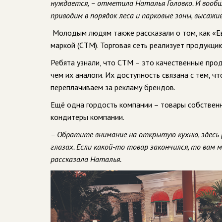
нуждается, – отметила Наталья Головко. И вообщ
приводим в порядок леса и парковые зоны, высажив
Молодым людям также рассказали о том, как «Е
маркой (СТМ). Торговая сеть реализует продукци
Ребята узнали, что СТМ – это качественные про
чем их аналоги. Их доступность связана с тем, 
переплачиваем за рекламу брендов.
Ещё одна гордость компании – товары собственн
кондитеры компании.
– Обратите внимание на открытую кухню, здесь
глазах. Если какой-то товар закончился, то вам 
рассказала Наталья.