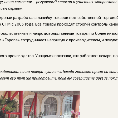
е, наша компания – регулярный спонсор и участник экопроектов
аем деревья.
вропа» разработала линейку товаров под собственной торгово
ю СТМ с 2005 года. Все товары проходят строгий контроль каче
довольственные и непродовольственные товары по более низкой
что «Европа» сотрудничает напрямую с производителем, и покупа
ого производства. Учащимся показали, как работают пекари, по
 работают наши повара-сушисты. Блюда готовят прямо на ваш
могут его тут же приготовить, пока вы совершаете другие покуп