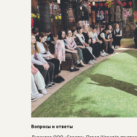
Вопросы и ответы