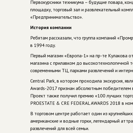
Первокурсники техникума – будущие повара, кон
площадку, торговый зал и развлекательный компл
«Предпринимательство».
История компании
Ребятам рассказали, что группа компаний «Промр
в 1994 году.
Первый магазин «Европа-1» на пр-те Кулакова от
магазина с прилавком до высокотехнологичной т
современными ТЦ, парками развлечений и интерн
Central Park, в котором проходила экскурсия, яв
Awards-2017 признан абсолютным победителем в
Проект также получил премию «100 лучших торг
PROESTATE & CRE FEDERAL AWARDS 2018 в номин
В торговом центре работает один из крупнейших 
американские и водные горки, легендарный аттра
развлечений для всей семьи.