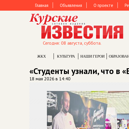
Главная
Объявления
О проекте
Ре
Сегодня: 08 августа, суббота.
ЖКХ
КУЛЬТУРА
НАШИ ГЕРОИ
ОБРАЗОВА
«Студенты узнали, что в 
18 мая 2026 в 14:40