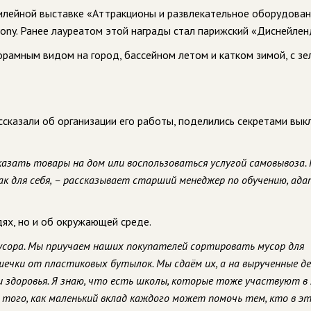
илейной выставке «Аттракционы и развлекательное оборудова
ny. Ранее лауреатом этой награды стал парижский «Диснейлен
анорамным видом на город, бассейном летом и катком зимой, с з
сказали об организации его работы, поделились секретами вык
азать товары на дом или воспользоваться услугой самовывоза.
к для себя, – рассказывает старший менеджер по обучению, ад
ях, но и об окружающей среде.
мусора. Мы приучаем наших покупателей сортировать мусор для
ечки от пластиковых бутылок. Мы сдаём их, а на вырученные д
здоровья. Я знаю, что есть школы, которые тоже участвуют в
того, как маленький вклад каждого может помочь тем, кто в э