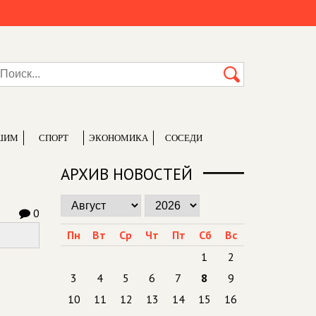
ШИМ
СПОРТ
ЭКОНОМИКА
СОСЕДИ
АРХИВ НОВОСТЕЙ
0
Пн
Вт
Ср
Чт
Пт
Сб
Вс
1
2
3
4
5
6
7
8
9
10
11
12
13
14
15
16