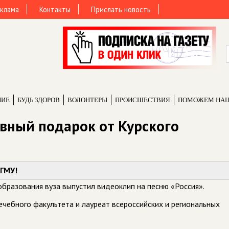
клама
Контакты
Прислать новость
НИЕ
БУДЬ ЗДОРОВ
ВОЛОНТЕРЫ
ПРОИCШЕСТВИЯ
ПОМОЖЕМ НА
евный подарок от Курского
КГМУ!
образования вуза выпустил видеоклип на песню «Россия».
ечебного факультета и лауреат всероссийских и региональных