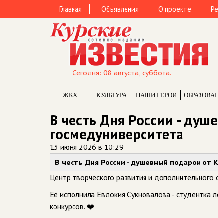
Главная
Объявления
О проекте
Ре
Сегодня: 08 августа, суббота.
ЖКХ
КУЛЬТУРА
НАШИ ГЕРОИ
ОБРАЗОВА
В честь Дня России - душ
госмедуниверситета
13 июня 2026 в 10:29
В честь Дня России - душевный подарок от 
Центр творческого развития и дополнительного 
Её исполнила Евдокия Сукновалова - студентка л
конкурсов. ❤️