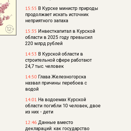
15:55
В Курске министр природы
продолжает искать источник
неприятного запаха
15:35
Инвесткапитал в Курской
области в 2025 году превысил
220 млрд рублей
14:53
В Курской области в
строительной сфере работают
24,7 тыс. человек
14:50
Глава Железногорска
назвал причины перебоев с
водой
14:01
На водоемах Курской
области погибли 10 человек, двое
из них - дети
12:46
Данные вместо
деклараций: как государство