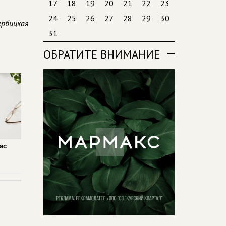
17
18
19
20
21
22
23
24
25
26
27
28
29
30
ербицкая
31
ОБРАТИТЕ ВНИМАНИЕ
ас