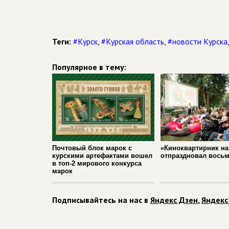
Теги:
#Курск
,
#Курская область
,
#новости Курска
Популярное в тему:
Почтовый блок марок с
«Киноквартирник на
курскими артефактами вошел
отпраздновал вось
в топ‑2 мирового конкурса
марок
Подписывайтесь на нас в
Яндекс Дзен
,
Яндекс