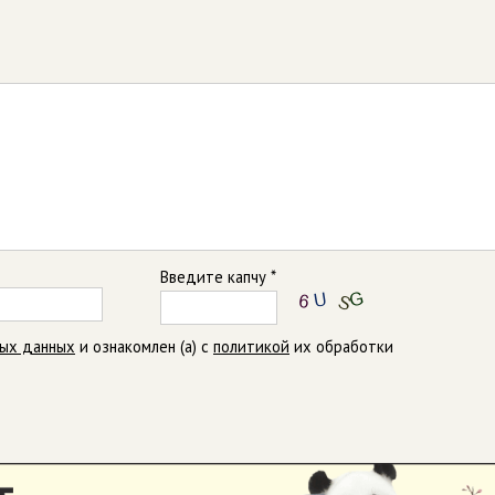
Введите капчу *
ных данных
и ознакомлен (а) с
политикой
их обработки