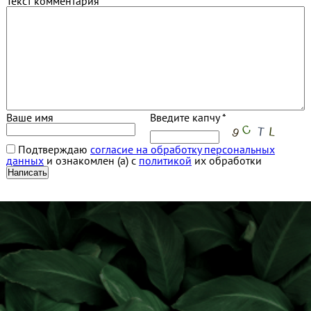
Текст комментария
Ваше имя
Введите капчу *
Подтверждаю
согласие на обработку персональных
данных
и ознакомлен (а) с
политикой
их обработки