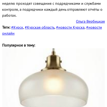
неделю проходят совещания с подрядчиками и службами
контроля, а подрядчики каждый день отправляют отчёты о
работах.
Ольга Вербицкая
Теги:
#Курск
,
#Курская область
,
#новости Курска
,
#новости
онлайн
Популярное в тему: