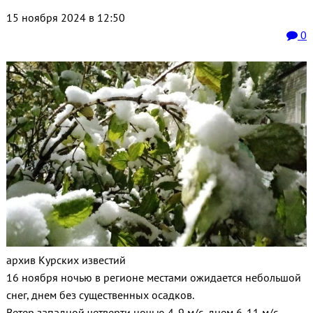
15 ноября 2024 в 12:50
0
архив Курских известий
16 ноября ночью в регионе местами ожидается небольшой
снег, днем без существенных осадков.
Ветер западной четверти ночью 4-9 м/с, днем 6-11 м/с.