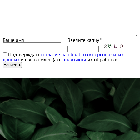
Ваше имя
Введите капчу *
Подтверждаю
согласие на обработку персональных
данных
и ознакомлен (а) с
политикой
их обработки