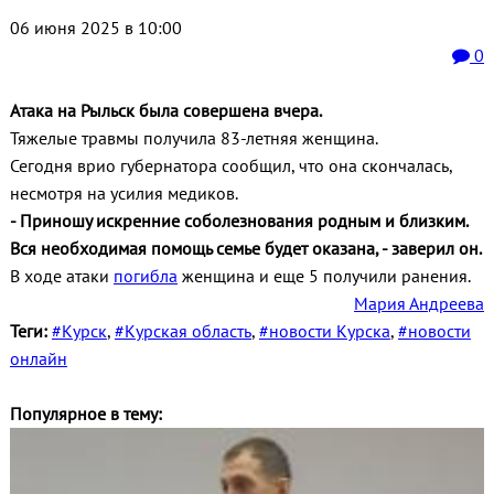
06 июня 2025 в 10:00
0
Атака на Рыльск была совершена вчера.
Тяжелые травмы получила 83-летняя женщина.
Сегодня врио губернатора сообщил, что она скончалась,
несмотря на усилия медиков.
- Приношу искренние соболезнования родным и близким.
Вся необходимая помощь семье будет оказана, - заверил он.
В ходе атаки
погибла
женщина и еще 5 получили ранения.
Мария Андреева
Теги:
#Курск
,
#Курская область
,
#новости Курска
,
#новости
онлайн
Популярное в тему: