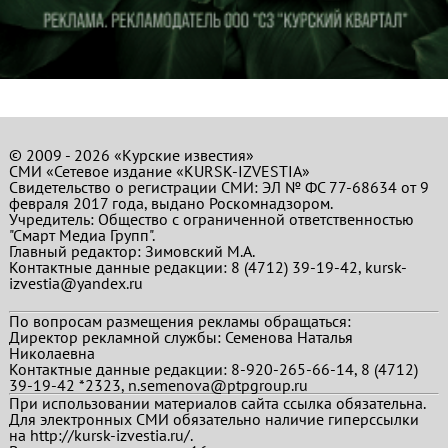
© 2009 - 2026 «Курские известия»
СМИ «Сетевое издание «KURSK-IZVESTIA»
Свидетельство о регистрации СМИ: ЭЛ № ФС 77-68634 от 9
февраля 2017 года, выдано Роскомнадзором.
Учредитель: Общество с ограниченной ответственностью
"Смарт Медиа Групп".
Главный редактор:
Зимовский М.А.
Контактные данные редакции: 8 (4712) 39-19-42, kursk-
izvestia@yandex.ru
По вопросам размещения рекламы обращаться:
Директор рекламной службы: Семенова Наталья
Николаевна
Контактные данные редакции: 8-920-265-66-14, 8 (4712)
39-19-42 *2323, n.semenova@ptpgroup.ru
При использовании материалов сайта ссылка обязательна.
Для электронных СМИ обязательно наличие гиперссылки
на http://kursk-izvestia.ru/.