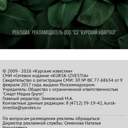
© 2009 - 2026 «Курские известия»
СМИ «Сетевое издание «KURSK-IZVESTIA»
Свидетельство о регистрации СМИ: ЭЛ № ФС 77-68634 от 9
февраля 2017 года, выдано Роскомнадзором.
Учредитель: Общество с ограниченной ответственностью
"Смарт Медиа Групп".
Главный редактор:
Зимовский М.А.
Контактные данные редакции: 8 (4712) 39-19-42, kursk-
izvestia@yandex.ru
По вопросам размещения рекламы обращаться:
Директор рекламной службы: Семенова Наталья
Николаевна